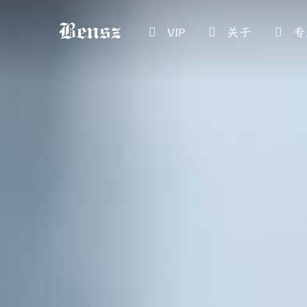
VIP
关于
专