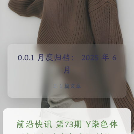
月度归档：
2025 年 6
月
1 篇文章
前沿快讯 第73期 Y染色体