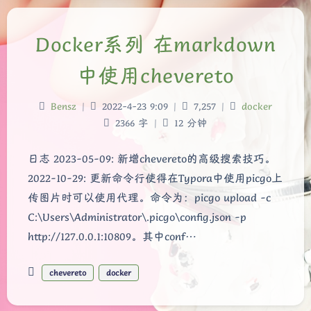
Docker系列 在markdown
中使用chevereto
Bensz
|
2022-4-23 9:09
|
7,257
|
docker
2366 字
|
12 分钟
日志 2023-05-09: 新增chevereto的高级搜索技巧。
2022-10-29: 更新命令行使得在Typora中使用picgo上
传图片时可以使用代理。命令为：picgo upload -c
C:\Users\Administrator\.picgo\config.json -p
http://127.0.0.1:10809。其中conf…
chevereto
docker