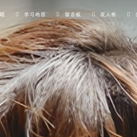
题
学习地图
留言板
友人帐