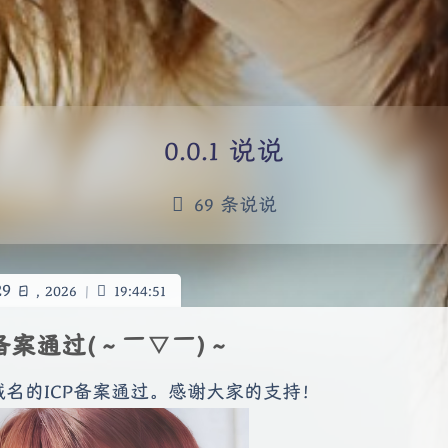
说说
69 条说说
29
日 ,
2026
|
19:44:51
P备案通过(～￣▽￣)～
域名的ICP备案通过。感谢大家的支持！