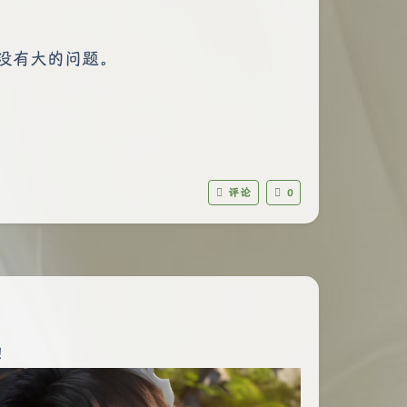
没有大的问题。
评论
0
！