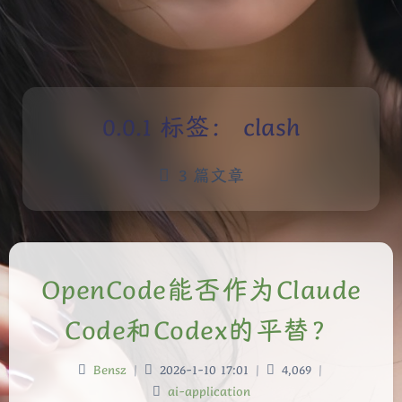
标签：
clash
3 篇文章
OpenCode能否作为Claude
Code和Codex的平替？
Bensz
|
2026-1-10 17:01
|
4,069
|
ai-application