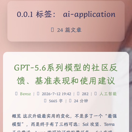
标签：
ai-application
24 篇文章
GPT-5.6系列模型的社区反
馈、基准表现和使用建议
Bensz
|
2026-7-12 19:42
|
282
|
人工智能
5665 字
|
24 分钟
概览 这次升级最实用的变化，不是多了一个“最强
模型”，而是终于有了三档可选：Sol 攻坚、Terra