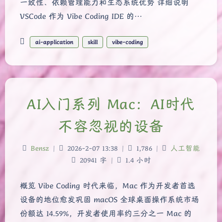
一致性、依赖管理能力和生态系统优势 详细说明
VSCode 作为 Vibe Coding IDE 的…
ai-application
skill
vibe-coding
AI入门系列 Mac：AI时代
不容忽视的设备
Bensz
|
2026-2-07 13:38
|
1,786
|
人工智能
20941 字
|
1.4 小时
概览 Vibe Coding 时代来临，Mac 作为开发者首选
设备的地位愈发巩固 macOS 全球桌面操作系统市场
份额达 14.59%，开发者使用率约三分之一 Mac 的
夜间模式