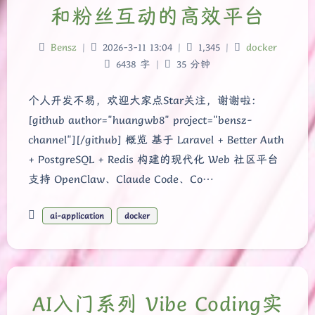
和粉丝互动的高效平台
Bensz
|
2026-3-11 13:04
|
1,345
|
docker
6438 字
|
35 分钟
个人开发不易，欢迎大家点Star关注，谢谢啦：
[github author="huangwb8" project="bensz-
channel"][/github] 概览 基于 Laravel + Better Auth
+ PostgreSQL + Redis 构建的现代化 Web 社区平台
支持 OpenClaw、Claude Code、Co…
ai-application
docker
AI入门系列 Vibe Coding实