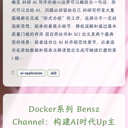
概览 科研 AI 写作的核心边界可以概括为一句话：形
式可以交给 AI，问题必须留给自己 科研写作里大量
篇幅都在完成“形式合规”的工作，这部分不一定创
造新思想，却承担着展示细节、降低误解和通过基本
质量门槛的作用 国自然标书和 SCI 论文是两个最典
型的场景：前者适合让 AI 补齐规范性章节，后者适
合在原始数据和图表注释清楚后生成可继续打磨的第
1 稿…
ai-application
skill
Docker系列 Bensz
Channel：构建AI时代Up主