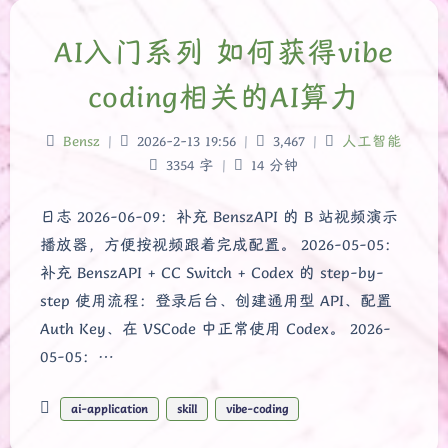
AI入门系列 如何获得vibe
coding相关的AI算力
Bensz
|
2026-2-13 19:56
|
3,467
|
人工智能
3354 字
|
14 分钟
日志 2026-06-09：补充 BenszAPI 的 B 站视频演示
播放器，方便按视频跟着完成配置。 2026-05-05：
补充 BenszAPI + CC Switch + Codex 的 step-by-
step 使用流程：登录后台、创建通用型 API、配置
Auth Key、在 VSCode 中正常使用 Codex。 2026-
05-05：…
ai-application
skill
vibe-coding