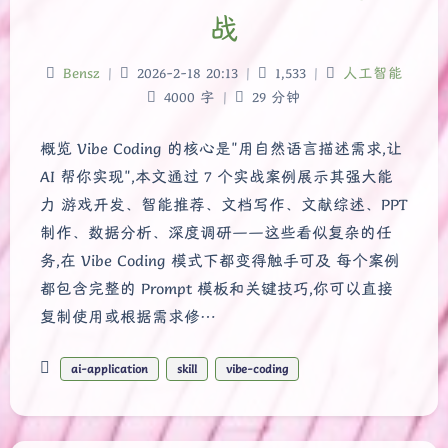
战
Bensz
|
2026-2-18 20:13
|
1,533
|
人工智能
4000 字
|
29 分钟
概览 Vibe Coding 的核心是"用自然语言描述需求,让
AI 帮你实现",本文通过 7 个实战案例展示其强大能
力 游戏开发、智能推荐、文档写作、文献综述、PPT
制作、数据分析、深度调研——这些看似复杂的任
务,在 Vibe Coding 模式下都变得触手可及 每个案例
都包含完整的 Prompt 模板和关键技巧,你可以直接
复制使用或根据需求修…
ai-application
skill
vibe-coding