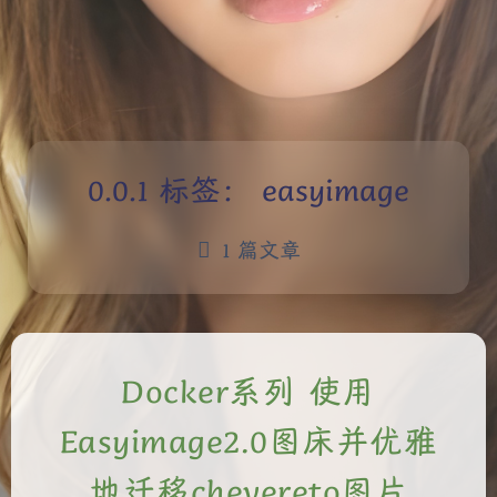
标签：
easyimage
1 篇文章
Docker系列 使用
Easyimage2.0图床并优雅
地迁移chevereto图片