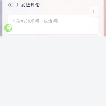
关闭
日落
暗化
灰度
发送评论
Markdown
邮件提醒
发送