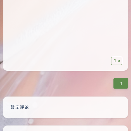
0
夜间模式
豆
Sans Serif
Serif
暂无评论
浅阴影
深阴影