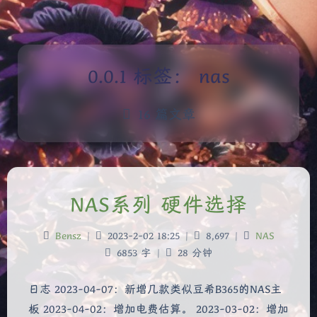
标签：
nas
16 篇文章
NAS系列 硬件选择
Bensz
|
2023-2-02 18:25
|
8,697
|
NAS
6853 字
|
28 分钟
日志 2023-04-07：新增几款类似豆希B365的NAS主
板 2023-04-02：增加电费估算。 2023-03-02：增加