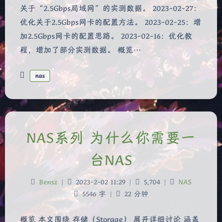
关于“2.5Gbps局域网”的实测数据。 2023-02-27：
优化关于2.5Gbps网卡的配置方法。 2023-02-25：增
加2.5Gbps网卡的配置思路。 2023-02-16：优化教
程，增加了部分实测数据。 概览…
nas
NAS系列 为什么你需要一
台NAS
Bensz
|
2023-2-02 11:29
|
5,704
|
NAS
5546 字
|
22 分钟
概览 本文围绕 存储（Storage） 展开详细讨论 涵盖