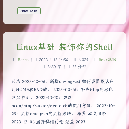
linux-basic
Linux基础 装饰你的Shell
Bensz
|
2022-4-18 14:56
|
6,024
|
linux基础
3650 字
|
22 分钟
日志 2023-12-06：新增oh-my-zsh如何设置默认启
用HOME和END键。 2023-02-16：补充htop的颜色
含义说明。 2022-12-10：更新
ncdu/htop/ranger/neofetch的使用方法。 2022-10-
29：更新ohmyzsh的更新方法。 概览 本文围绕
2023-12-06 展开详细讨论 涵盖 2023…