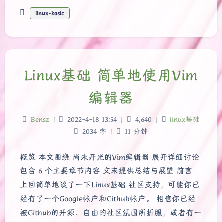
linux-basic
Linux基础 简单地使用Vim
编辑器
Bensz
|
2022-4-18 13:54
|
4,640
|
linux基础
2034 字
|
11 分钟
概览 本文围绕 尚未开光的Vim编辑器 展开详细讨论
包含 6 个主要章节内容 文末提供总结与展望 前言
上回简单地谈了一下Linux基础 社区支持，可能你已
经有了一个Google帐户和Github帐户。 相信你已经
被Github的开源、自由的社区氛围所折服，或者有一