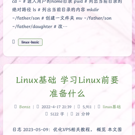
cd ~ # 进入用户的home目录 pwd # 列出当前目录的
绝对路径 ls # 列出当前目录的内容 mkdir
~/father/son # 创建一文件夹 mv ~/father/son
~/father/daughter # 改…
linux-basic
Linux基础 学习Linux前要
准备什么
Bensz
|
2022-4-17 21:39
|
5,911
|
linux基础
5122 字
|
21 分钟
日志 2023-05-09：优化VPS相关教程。 概览 本文围