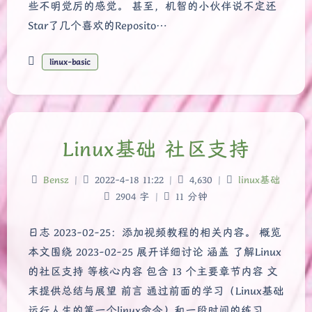
些不明觉厉的感觉。 甚至，机智的小伙伴说不定还
Star了几个喜欢的Reposito…
linux-basic
Linux基础 社区支持
Bensz
|
2022-4-18 11:22
|
4,630
|
linux基础
2904 字
|
11 分钟
日志 2023-02-25：添加视频教程的相关内容。 概览
本文围绕 2023-02-25 展开详细讨论 涵盖 了解Linux
的社区支持 等核心内容 包含 13 个主要章节内容 文
末提供总结与展望 前言 通过前面的学习（Linux基础
运行人生的第一个linux命令）和一段时间的练习，