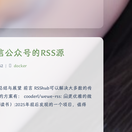
建微信公众号的RSS源
62
|
docker
总结与展望 前言 RSShub可以解决大多数的传
cooderl/wewe-rss: 🤗更优雅的微
书）:2025年前后发现的一个项目，值得