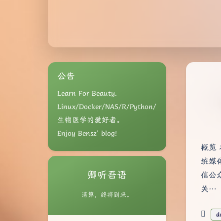
公告
Learn For Beauty.
Linux/Docker/NAS/R/Python/
生物医学的爱好者。
Enjoy Bensz' blog!
概览 
统媒体
卿听吾语
信公
关…
清算，终将到来。
d