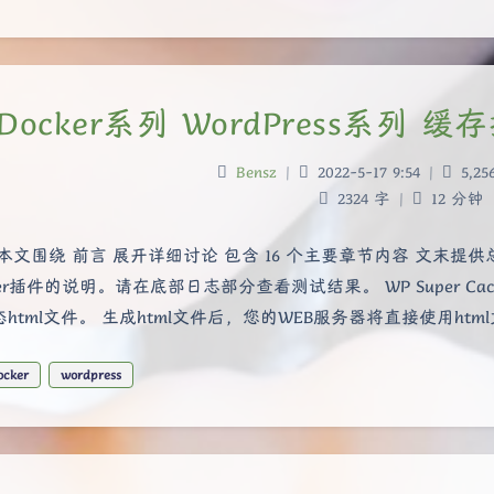
Docker系列 WordPress系列 缓存
Bensz
|
2022-5-17 9:54
|
5,25
2324 字
|
12 分钟
本文围绕 前言 展开详细讨论 包含 16 个主要章节内容 文末提供总
her插件的说明。请在底部日志部分查看测试结果。 WP Super Cac
html文件。 生成html文件后，您的WEB服务器将直接使用ht
ocker
wordpress