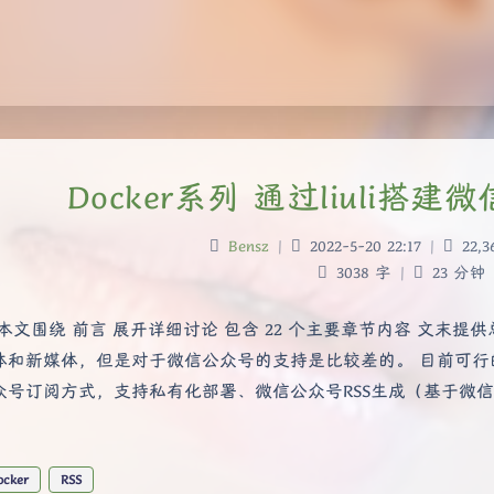
Docker系列 通过liuli搭
Bensz
|
2022-5-20 22:17
|
22,3
3038 字
|
23 分钟
本文围绕 前言 展开详细讨论 包含 22 个主要章节内容 文末提供
和新媒体，但是对于微信公众号的支持是比较差的。 目前可行的方案有： 
众号订阅方式，支持私有化部署、微信公众号RSS生成（基于微信读
ocker
RSS