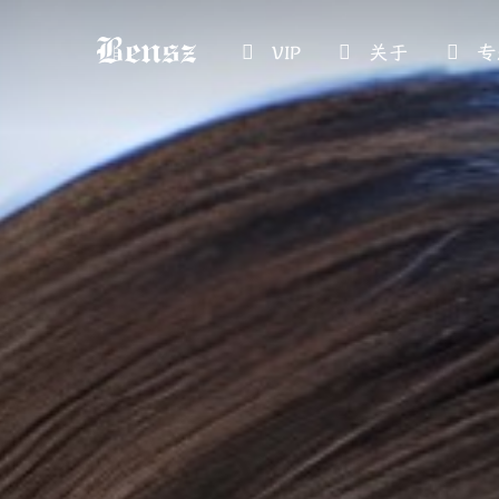
VIP
关于
专