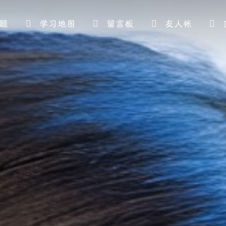
题
学习地图
留言板
友人帐