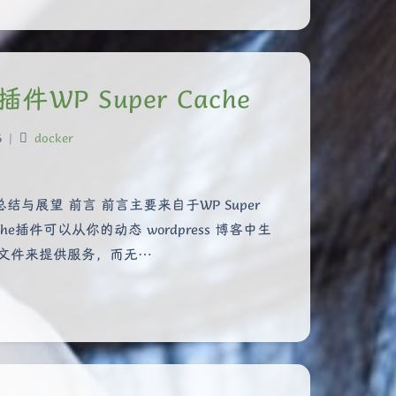
插件WP Super Cache
6
|
docker
结与展望 前言 前言主要来自于WP Super
he插件可以从你的动态 wordpress 博客中生
ml文件来提供服务，而无…