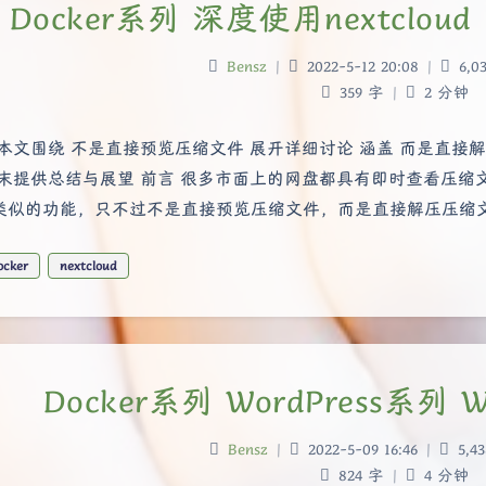
Docker系列 深度使用nextcl
Bensz
|
2022-5-12 20:08
|
6,03
359 字
|
2 分钟
 本文围绕 不是直接预览压缩文件 展开详细讨论 涵盖 而是直接解
末提供总结与展望 前言 很多市面上的网盘都具有即时查看压缩文件的功
似的功能，只不过不是直接预览压缩文件，而是直接解压压缩文件。目前
ocker
nextcloud
Docker系列 WordPress系列 W
Bensz
|
2022-5-09 16:46
|
5,43
824 字
|
4 分钟