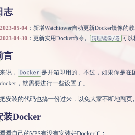
日志
2023-05-04
：新增Watchtower自动更新Docker镜像的
2023-04-30
：更新实用Docker命令。
可以
清理镜像/卷
前言
来说，
是开箱即用的。不过，如果你是在国内用
Docker
docker，就需要进行一些设置了。
把安装的代码也搞一份过来，以免大家不断地翻页
安装Docker
看看自己的VPS有没有安装好Docker了：