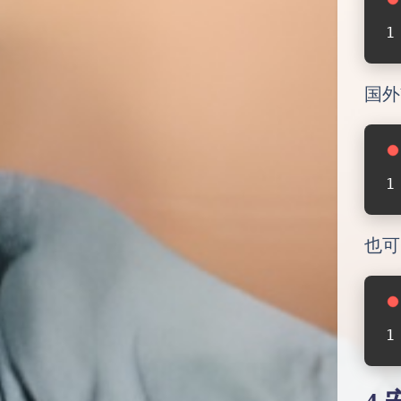
国外
也可