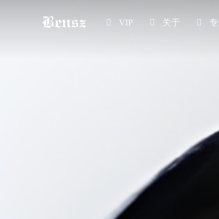
VIP
关于
专