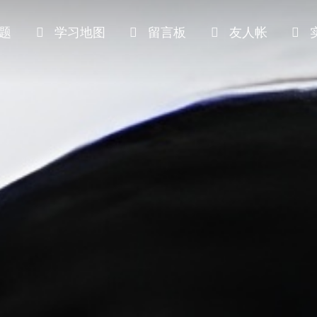
题
学习地图
留言板
友人帐