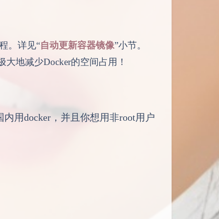
教程。详见“
自动更新容器镜像
”小节。
极大地减少Docker的空间占用！
docker，并且你想用非root用户
。