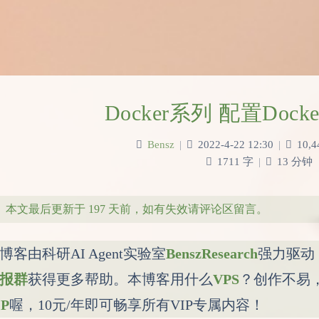
Docker系列 配置Doc
Bensz
|
2022-4-22 12:30
|
10,4
1711 字
|
13 分钟
本文最后更新于 197 天前，如有失效请评论区留言。
博客由科研AI Agent实验室
BenszResearch
强力驱动
报群
获得更多帮助。本博客用什么
VPS
？创作不易
IP
喔，10元/年即可畅享所有VIP专属内容！