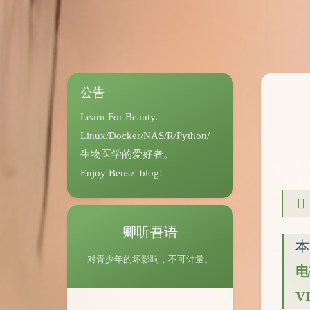
公告
Learn For Beauty.
Linux/Docker/NAS/R/Python/
生物医学的爱好者。
Enjoy Bensz' blog!
卿听吾语
本
对青少年的坏影响，不可计量。
电
V