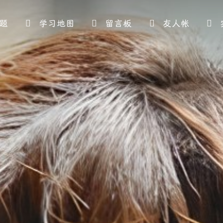
题
学习地图
留言板
友人帐