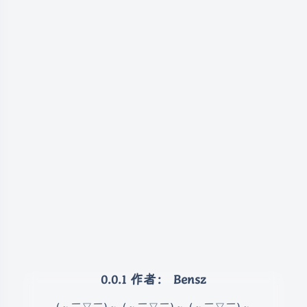
作者：
Bensz
(～￣▽￣)～ (～￣▽￣)～ (～￣▽￣)～