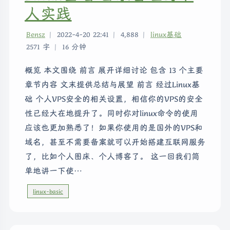
人实践
Bensz
|
2022-4-20 22:41
|
4,888
|
linux基础
2571 字
|
16 分钟
概览 本文围绕 前言 展开详细讨论 包含 13 个主要
章节内容 文末提供总结与展望 前言 经过Linux基
础 个人VPS安全的相关设置，相信你的VPS的安全
性已经大在地提升了。同时你对linux命令的使用
应该也更加熟悉了！如果你使用的是国外的VPS和
域名，甚至不需要备案就可以开始搭建互联网服务
了，比如个人图床、个人博客了。 这一回我们简
单地讲一下使…
linux-basic