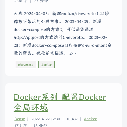
4216 字
|
27 分钟
日志 2024-04-05：新增nmtan/chevereto:1.4.1镜
像被下架后的处理方案。 2023-04-25：新增
docker-compose的方案2，可以避免通过
http://ip:port的方式访问Chevereto。 2023-02-
23：新增docker-compose自行映射environment变
量的警告。优化前言描述。 2…
chevereto
docker
Docker系列 配置Docker
全局环境
Bensz
|
2022-4-22 12:30
|
10,437
|
docker
1711 字
|
13 分钟