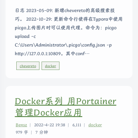
日志 2023-05-09: 新增chevereto的高级搜索技
巧。 2022-10-29: 更新命令行使得在Typora中使用
picgo上传图片时可以使用代理。命令为：picgo
upload -c
C:\Users\Administrator\.picgo\config.json -p
http://127.0.0.1:10809。其中conf…
chevereto
docker
Docker系列 用Portainer
管理Docker应用
Bensz
|
2022-4-22 19:38
|
6,111
|
docker
979 字
|
7 分钟