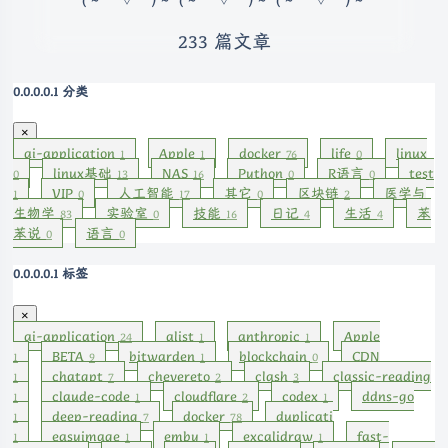
233 篇文章
分类
×
ai-application
Apple
docker
life
linux
1
1
76
0
linux基础
NAS
Python
R语言
test
0
13
16
0
0
VIP
人工智能
其它
区块链
医学与
1
0
17
0
2
生物学
实验室
技能
日记
生活
苯
83
0
16
4
4
苯说
语言
0
0
标签
×
ai-application
alist
anthropic
Apple
24
1
1
BETA
bitwarden
blockchain
CDN
1
9
1
0
chatgpt
chevereto
clash
classic-reading
1
7
2
3
claude-code
cloudflare
codex
ddns-go
1
1
2
1
deep-reading
docker
duplicati
1
7
78
easyimage
emby
excalidraw
fast-
1
1
1
1