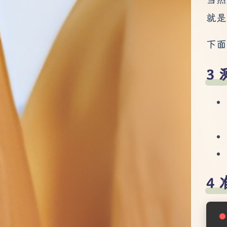
就是
下面我