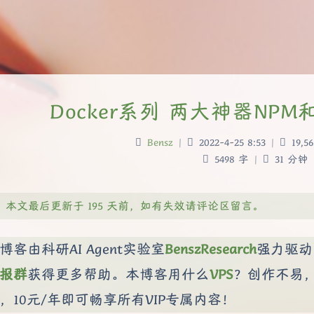
Docker系列 两大神器NPM和
Bensz
|
2022-4-25 8:53
|
19,56
5498 字
|
31 分钟
本文最后更新于 195 天前，如有失效请评论区留言。
博客由科研AI Agent实验室
BenszResearch
强力驱动
报群
获得更多帮助。本博客用什么
VPS
？创作不易
，10元/年即可畅享所有VIP专属内容！