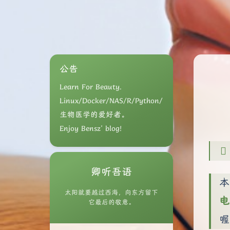
公告
Learn For Beauty.
Linux/Docker/NAS/R/Python/
生物医学的爱好者。
Enjoy Bensz' blog!
卿听吾语
本
太阳就要越过西海，向东方留下
电
它最后的敬意。
喔