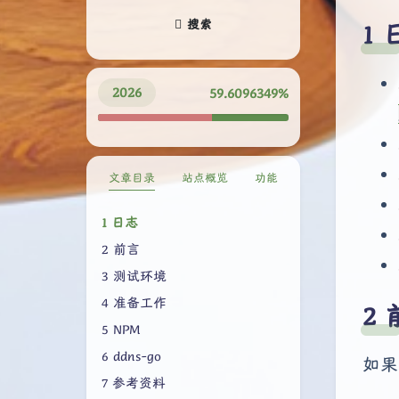
搜索
2026
59.6096444%
文章目录
站点概览
功能
日志
前言
测试环境
准备工作
NPM
ddns-go
如果
参考资料