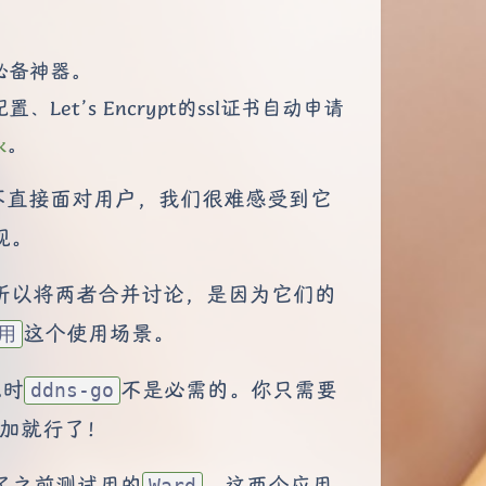
必备神器。
Let’s Encrypt的ssl证书自动申请
k
。
不直接面对用户，我们很难感受到它
现。
。我之所以将两者合并讨论，是因为它们的
这个使用场景。
用
此时
不是必需的。你只需要
ddns-go
添加就行了！
了之前测试用的
，这两个应用
Ward