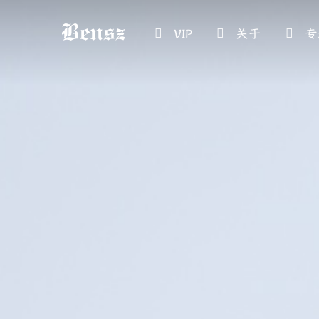
VIP
关于
专