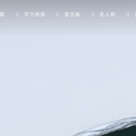
题
学习地图
留言板
友人帐