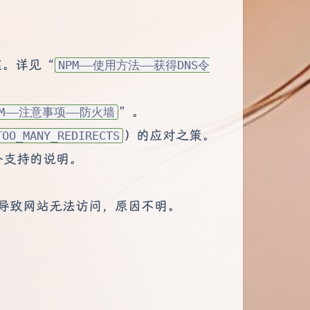
方案。详见“
NPM——使用方法——获得DNS令
”。
PM——注意事项——防火墙
）的应对之策。
TOO_MANY_REDIRECTS
书额外支持的说明。
能导致网站无法访问，原因不明。