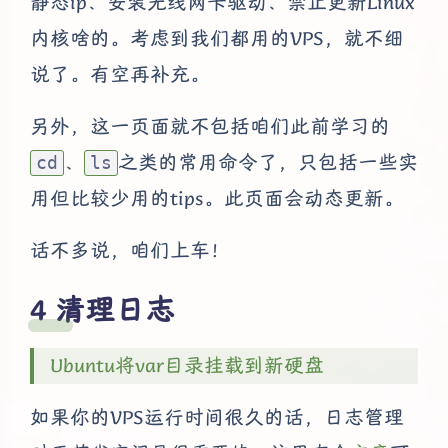
静态ip、安装无线网卡驱动、禁止更新Linux
内核啥的。考虑到我们都用的VPS，就不细
说了。有空再补充。
另外，这一页面就不包括咱们此前学习的
、
之类的常用命令了，只包括一些实
cd
ls
用但比较少用的tips。此页面会动态更新。
话不多说，咱们上车！
清理日志
Ubuntu将var目录挂载到新硬盘
如果你的VPS运行时间很久的话，日志管理