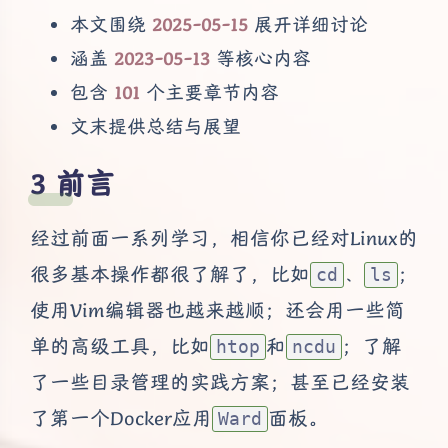
本文围绕
2025-05-15
展开详细讨论
涵盖
2023-05-13
等核心内容
包含
101
个主要章节内容
文末提供总结与展望
前言
经过前面一系列学习，相信你已经对Linux的
很多基本操作都很了解了，比如
、
；
cd
ls
使用Vim编辑器也越来越顺；还会用一些简
单的高级工具，比如
和
；了解
htop
ncdu
了一些目录管理的实践方案；甚至已经安装
了第一个Docker应用
面板。
Ward