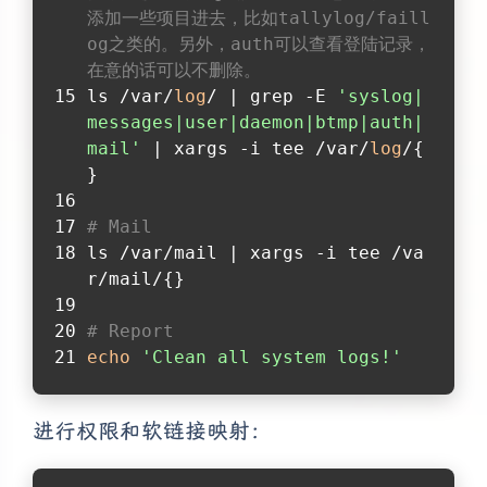
添加一些项目进去，比如tallylog/faill
og之类的。另外，auth可以查看登陆记录，
在意的话可以不删除。
ls /var/
log
/ | grep -E 
'syslog|
messages|user|daemon|btmp|auth|
mail'
 | xargs -i tee /var/
log
/{
}
# Mail 
ls /var/mail | xargs -i tee /va
r/mail/{}
# Report
echo
'Clean all system logs!'
进行权限和软链接映射：