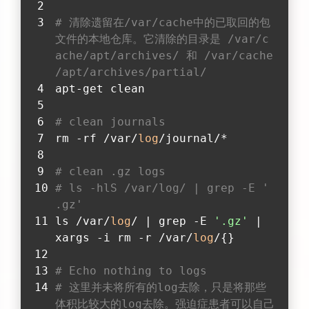
# 清除遗留在/var/cache中的已取回的包
文件的本地仓库。它清除的目录是 /var/c
ache/apt/archives/ 和 /var/cache
/apt/archives/partial/
apt-get clean
# clean journals
rm -rf /var/
log
/journal/*
# clean .gz logs
# ls -hlS /var/log/ | grep -E '
.gz'
ls /var/
log
/ | grep -E 
'.gz'
 | 
xargs -i rm -r /var/
log
/{}
# Echo nothing to logs
# 这里并未将所有的log去除，只是将那些
体积比较大的log去除。强迫症患者可以自己