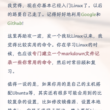
我觉得，现在你基本已经入门Linux了。以后
的路要自己走了。记得好好地利用
Google
和
Github
!
这里再助攻一波，发一个我玩Linux以来，我
觉得比较实用的命令。你在学习Linux的时
候，也应该
专门建立一个markdown文件记
录一些你常用的命令
，然后时常回顾和复
习。
值得一说的是，如果你用的是自己的主机搭
配Ubuntu等，其实还有很多可能会用到的比
较复杂的设置，比如修改镜像源、设置本地