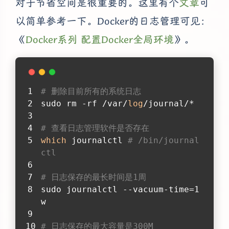
对于节省空间是很重要的。这里有个
文章
可
以简单参考一下。Docker的日志管理可见：
《
Docker系列 配置Docker全局环境
》。
# 删除目前所有的系统日志
sudo rm -rf /var/
log
/journal/*
# 查看日志管理软件是否存在
which
 journalctl 
# /bin/journal
ctl
# 日志保存的最长时间是1周
sudo journalctl --vacuum-time=1
w
# 日志保存的最大容量是300M