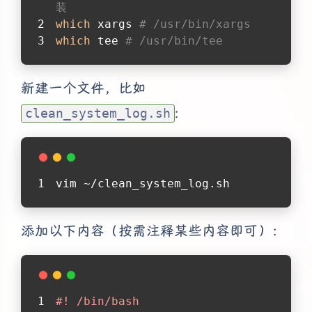
装
which
 xargs 
# /usr/bin/xargs
which
 tee 
# /usr/bin/tee
新建一个文件，比如
:
clean_system_log.sh
vim ~/clean_system_log.sh
添加以下内容（按需注释某些内容即可）：
#! /bin/bash