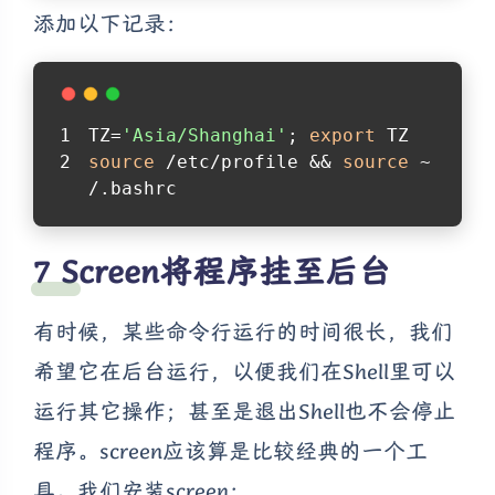
添加以下记录：
TZ=
'Asia/Shanghai'
; 
export
 TZ
source
 /etc/profile && 
source
 ~
/.bashrc
Screen将程序挂至后台
有时候，某些命令行运行的时间很长，我们
希望它在后台运行，以便我们在Shell里可以
运行其它操作；甚至是退出Shell也不会停止
程序。screen应该算是比较经典的一个工
具。我们安装screen：