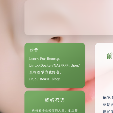
公告
前
Learn For Beauty.
Linux/Docker/NAS/R/Python/
生物医学的爱好者。
Enjoy Bensz' blog!
概览 
卿听吾语
驱动
祈祷着今后的你的人生，永远都
讯的