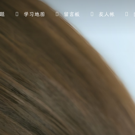
题
学习地图
留言板
友人帐