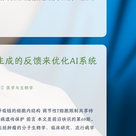
M生成的反馈来优化AI系统
医学与生物学
呼吸链的细胞内结构 调节性T细胞限制共享特
尿病遗传保护 前言 本文是前沿快讯的第69期。
夜间模式
包括肿瘤的分子生物学、临床研究、流行病学