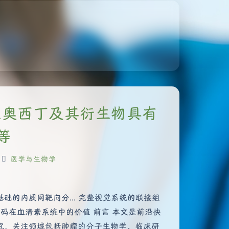
拉里奥西丁及其衍生物具有
等
医学与生物学
动剂基础的内质网靶向分... 完整视觉系统的联接组
码在血清素系统中的价值 前言 本文是前沿快
究，关注领域包括肿瘤的分子生物学、临床研