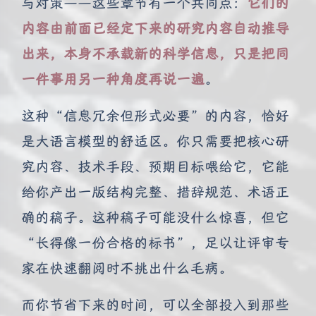
与对策——这些章节有一个共同点：
它们的
内容由前面已经定下来的研究内容自动推导
出来，本身不承载新的科学信息，只是把同
一件事用另一种角度再说一遍
。
这种“信息冗余但形式必要”的内容，恰好
是大语言模型的舒适区。你只需要把核心研
究内容、技术手段、预期目标喂给它，它能
给你产出一版结构完整、措辞规范、术语正
确的稿子。这种稿子可能没什么惊喜，但它
“长得像一份合格的标书”，足以让评审专
家在快速翻阅时不挑出什么毛病。
而你节省下来的时间，可以全部投入到那些