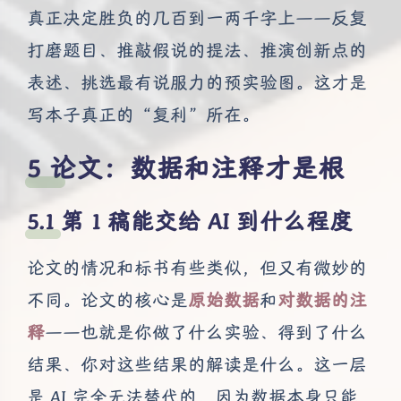
真正决定胜负的几百到一两千字上——反复
打磨题目、推敲假说的提法、推演创新点的
表述、挑选最有说服力的预实验图。这才是
写本子真正的“复利”所在。
论文：数据和注释才是根
第 1 稿能交给 AI 到什么程度
论文的情况和标书有些类似，但又有微妙的
不同。论文的核心是
原始数据
和
对数据的注
释
——也就是你做了什么实验、得到了什么
结果、你对这些结果的解读是什么。这一层
是 AI 完全无法替代的，因为数据本身只能