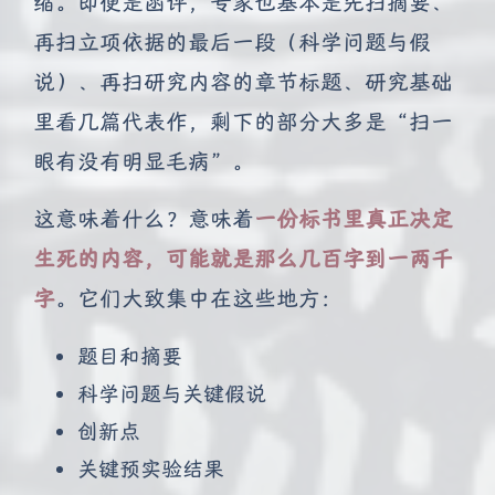
缩。即便是函评，专家也基本是先扫摘要、
再扫立项依据的最后一段（科学问题与假
说）、再扫研究内容的章节标题、研究基础
里看几篇代表作，剩下的部分大多是“扫一
眼有没有明显毛病”。
这意味着什么？意味着
一份标书里真正决定
生死的内容，可能就是那么几百字到一两千
字
。它们大致集中在这些地方：
题目和摘要
科学问题与关键假说
创新点
关键预实验结果