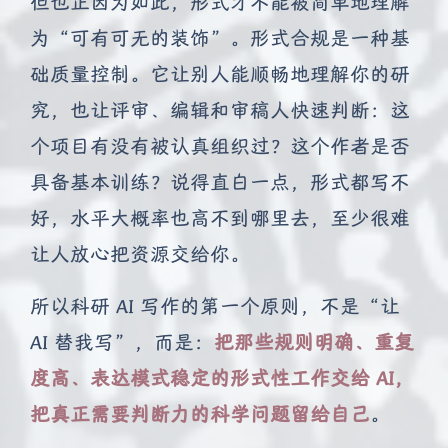
但也正因为如此，形式才不能被简单地理解
为“可有可无的装饰”。形式合规是一种基
础质量控制。它让别人能顺畅地理解你的研
究，也让评审、编辑和审稿人快速判断：这
个项目有没有被认真组织过？这个作者是否
具备基本训练？说得直白一点，形式都写不
好，水平大概率也高不到哪里去，至少很难
让人放心把资源交给你。
所以科研 AI 写作的第一个原则，不是“让
AI 替我写”，而是：
把那些规则明确、重复
度高、表达模式稳定的形式性工作交给 AI，
把真正需要判断力的科学问题留给自己
。