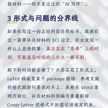
报材料——而不是泛泛的“AI 写作”。
形式与问题的分界线
如果你写过一份正经的国自然标书，或者投
过一篇带补充材料的 SCI 论文，你会发现一
件让人沮丧的事：
真正花在“思考”上的时
间，可能连总时间的三分之一都不到
。
剩下的时间都去哪了？大多花在了形式上。
LaTeX 模板里某个 package 报错、参考文献
的格式跟期刊要求对不上、表格在 Word 里
跨页错位、补充材料的图编号要重新排、
Cover Letter 的格式不知道该按谁家的来、