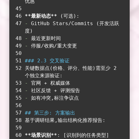
优惠
**最新动态**
 (可选):
-
 GitHub Stars/Commits (开发活跃
度)
-
 最近更新时间
-
 停服/收购/重大变更
### 2.3 交叉验证
关键数据点(价格、评分、性能)需至少 2 
个独立来源验证:
-
 官网 + 权威媒体
-
 社区反馈 + 评测报告
-
 如有冲突,标注争议点
## 第三步: 方案输出
基于调研结果,输出结构化推荐报告:
**场景识别**
: [识别到的任务类型]