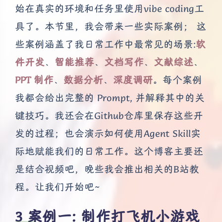
始在真实的环境和任务里使用vibe coding工
具了。本节里，我会带来一些实际案例； 这
些案例涵盖了我日常工作中最常见的场景:
软
件开发
、
智能推荐
、
文档写作
、
文献综述
、
PPT 制作
、
数据分析
、
深度调研
。每个案例
我都会给出完整的 Prompt, 并解释其中的关
键技巧。我还会在Github仓库里保存这些开
发的过程；也会演示如何使用Agent Skill实
际地赋能我们的日常工作。这个博客主要还
是结合视频吧，晚些我会推出相关的B站教
程。让我们开始吧~
案例一: 制作打飞机小游戏