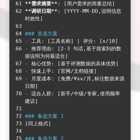
**需求摘要**
: [用户需求的简要总结]
**调研日期**
: [YYYY-MM-DD,说明信息
时效性]
### 首选方案
-
 工具: [工具名称] | 评分: [x/10]
-
 推荐理由: [2-3 句话,基于搜索到的数
据说明为何最适合]
-
 核心优势: [基于评测数据的具体优势]
-
 快速上手: [官网/文档链接]
-
 月度成本: [免费/¥xx/月,标注数据来源
日期]
-
 适合人群: [新手/中级/专家,使用频率
建议]
### 备选方案 1
[同上格式]
### 备选方案 2