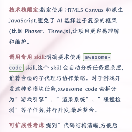
技术栈限定
:指定使用 HTML5 Canvas 和原生
JavaScript,避免了 AI 选择过于复杂的框架
(比如 Phaser、Three.js),让项目更容易理解
和维护。
调用专用 skill
:明确要求使用
awesome-
skill,这个 skill 会自动分析任务复杂度,
code
推荐合适的子代理与协作策略。对于游戏开
发这种多模块任务,awesome-code 会拆分
为”游戏引擎”、”渲染系统”、”碰撞检
测”等子任务,并行开发,最后整合。
可扩展性考虑
:提到”代码结构清晰,方便后