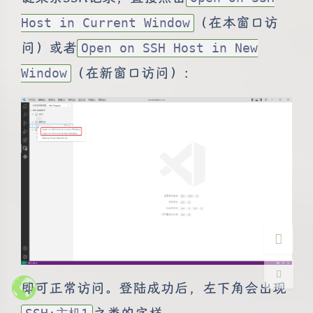
（在本窗口访
Host in Current Window
问）或者
Open on SSH Host in New
（在新窗口访问）：
Window
夜间模式
Sans Serif
Serif
浅阴影
深阴影
关闭
日落
暗化
灰度
即可正常访问。登陆成功后，左下角会出现