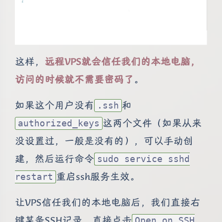
这样，
远程VPS就会信任我们的本地电脑，
访问的时候就不需要密码了
。
如果这个用户没有
和
.ssh
这两个文件（如果从来
authorized_keys
没设置过，一般是没有的），可以手动创
建，然后运行命令
sudo service sshd
重启ssh服务生效。
restart
让VPS信任我们的本地电脑后，我们直接右
键某条SSH记录，直接点击
Open on SSH