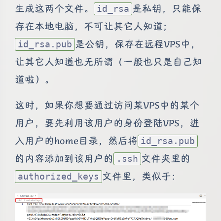
生成这两个文件。
是私钥，只能保
id_rsa
存在本地电脑，不可让其它人知道；
是公钥，保存在远程VPS中，
id_rsa.pub
让其它人知道也无所谓（一般也只是自己知
道啦）。
这时，如果你想要通过访问某VPS中的某个
用户，要先利用该用户的身份登陆VPS，进
入用户的home目录，然后将
id_rsa.pub
的内容添加到该用户的
文件夹里的
.ssh
文件里，类似于：
authorized_keys