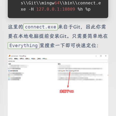
s\\Git\\mingw
64
\\bin\\connect.e
xe -H 
127.0.0.1:10809
 %h %p
这里的
来自于Git，因此你需
connect.exe
要在本地电脑提前安装Git。只需要简单地在
里搜索一下即可快速定位：
Everything