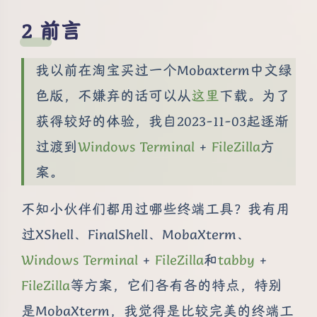
前言
我以前在淘宝买过一个Mobaxterm中文绿
色版，不嫌弃的话可以从
这里
下载。为了
获得较好的体验，我自2023-11-03起逐渐
过渡到
Windows Terminal
+
FileZilla
方
案。
不知小伙伴们都用过哪些终端工具？我有用
过XShell、FinalShell、MobaXterm、
Windows Terminal
+
FileZilla
和
tabby
+
FileZilla
等方案，它们各有各的特点，特别
是MobaXterm，我觉得是比较完美的终端工