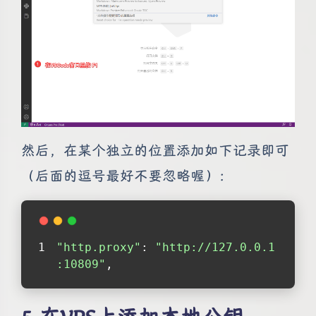
然后，在某个独立的位置添加如下记录即可
（后面的逗号最好不要忽略喔）：
"http.proxy"
: 
"http://127.0.0.1
:10809"
,