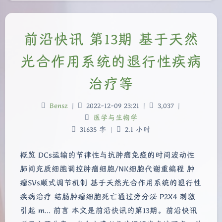
前沿快讯 第13期 基于天然
光合作用系统的退行性疾病
治疗等
Bensz
|
2022-12-09 23:21
|
3,037
|
医学与生物学
31635 字
|
2.1 小时
概览 DCs运输的节律性与抗肿瘤免疫的时间波动性
肺间充质细胞调控肿瘤细胞/NK细胞代谢重编程 肿
瘤SVs顺式调节机制 基于天然光合作用系统的退行性
疾病治疗 结肠肿瘤细胞死亡通过旁分泌 P2X4 刺激
引起 m... 前言 本文是前沿快讯的第13期。前沿快讯