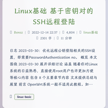
Linux基础 基于密钥对的
SSH远程登陆
Bensz
|
2022-12-14 22:37
|
4,804
|
linux基础
2301 字
|
11 分钟
日志 2023-03-30：优化远程公钥登陆相关的SSH设
置，即需要PasswordAuthentication no。 概览 本文
围绕 2023-03-30 展开详细讨论 涵盖 随着你对Linux
系统的日益熟悉，直接使用root用户也许更加方便
等核心内容 包含 8 个主要章节内容 文末提供总结与
展望 前言 OpenWrt系统一般不适用此教程。如…
linux-basic