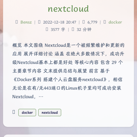
nextcloud
Bensz
|
2022-12-18 20:47
|
6,779
|
docker
3577 字
|
32 分钟
概览 本文围绕 Nextcloud是一个被频繁维护和更新的
应用 展开详细讨论 涵盖 在绝大多数情况下，成功升
级Nextcloud基本上都是好处 等核心内容 包含 29 个
主要章节内容 文末提供总结与展望 前言 基于
《Docker系列 搭建个人云盘服务nextcloud》，相信
无论是在有/无443端口的Linux机子里均可成功安装
Nextcloud，…
docker
nextcloud