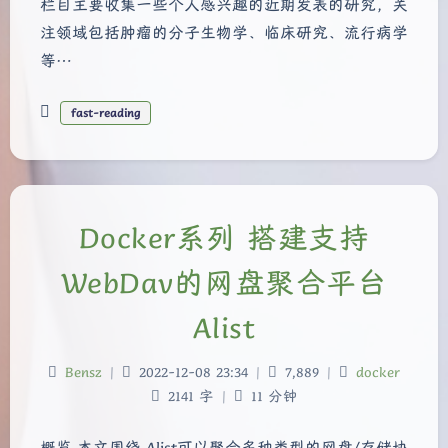
栏目主要收集一些个人感兴趣的近期发表的研究，关
注领域包括肿瘤的分子生物学、临床研究、流行病学
等…
fast-reading
Docker系列 搭建支持
WebDav的网盘聚合平台
Alist
Bensz
|
2022-12-08 23:34
|
7,889
|
docker
2141 字
|
11 分钟