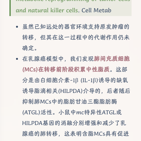
and natural killer cells
. Cell Metab
虽然已知远处的器官环境支持原发肿瘤的
转移，但其在这一过程中的代谢作用仍未
确定。
在乳腺癌模型中，我们发现
肺间充质细胞
(MCs)在转移前阶段积累中性脂质
。这部
分是由白细胞介素-1β (IL-1β)诱导的缺氧
诱导脂滴相关(HILPDA)介导的，后者随后
抑制肺MCs中的脂肪甘油三酯脂肪酶
(ATGL)活性。小鼠中mc特异性ATGL或
HILPDA基因的消融分别增强和减少了乳
腺癌的肺转移，这表明含脂MCs具有促进