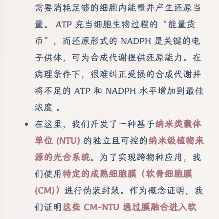
需要消耗足够的细胞内能量并产生还原当
量。 ATP 充当细胞生物过程的“能量货
币”，而还原形式的 NADPH 是关键的电
子供体，可为合成代谢提供还原能力。在
病理条件下，很难纠正受损的合成代谢并
将不足的 ATP 和 NADPH 水平增加到最佳
浓度 。
在这里，我们开发了一种基于
纳米类囊体
单位 (NTU)
的独立且可控的
纳米级植物来
源的光合系统
。为了实现跨物种应用，我
们使用
特定的成熟细胞膜（软骨细胞膜
(CM)）
进行伪装封装。作为概念证明，我
们证明
这些 CM-NTU 通过膜融合进入软