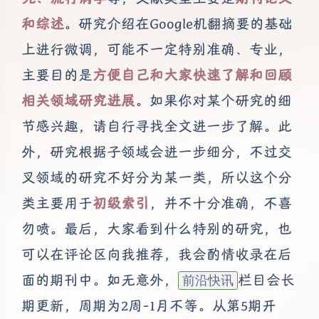
和综述
。研究介绍在Google机翻摘要的基础
上进行微调，可能不一定特别准确、专业，
主要目的是
方便自己和大家快速了解和回顾
相关领域研究进展
。如果你对某个研究的细
节感兴趣，请自行寻找全文进一步了解。此
外，研究根据子领域会进一步细分，不过交
叉领域的研究不好分为某一类，所以这个分
类主要用于
初级索引
，并不十分准确，不喜
勿喷。最后，大家看到什么特别的研究，也
可以在评论区向我推荐，我会酌情收录在后
面的期刊中。如无意外，
栏目会长
前沿快讯
期更新，周期为2周-1月不等。从第5期开