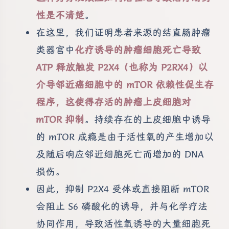
性是不清楚
。
在这里，我们证明患者来源的结直肠肿瘤
类器官中
化疗诱导的肿瘤细胞死亡导致
ATP 释放触发 P2X4（也称为 P2RX4）以
介导邻近癌细胞中的 mTOR 依赖性促生存
程序，这使得存活的肿瘤上皮细胞对
mTOR 抑制
。持续存在的上皮细胞中诱导
的 mTOR 成瘾是由于活性氧的产生增加以
及随后响应邻近细胞死亡而增加的 DNA
损伤。
因此，抑制 P2X4 受体或直接阻断 mTOR
会阻止 S6 磷酸化的诱导，并与化学疗法
协同作用，导致活性氧诱导的大量细胞死