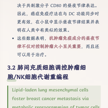
决于共刺激分子 CD80 的昼夜节律表达。
因此，癌症免疫疗法在与 DC 功能同步时
更有效，在小鼠中显示昼夜节律结果并表
明在人类中有类似的效果。
这些数据表明，
抗肿瘤免疫成分的昼夜节
律不仅对控制肿瘤大小至关重要
，而且还
可以用于治疗。
肺间充质细胞调控肿瘤细
胞/NK细胞代谢重编程
Lipid-laden lung mesenchymal cells
foster breast cancer metastasis via
metabolic reprogramming of tumor cells