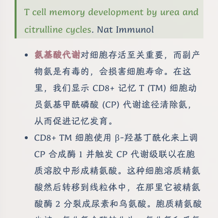
T cell memory development by urea and
citrulline cycles
. Nat Immunol
氨基酸代谢
对细胞存活至关重要，而副产
物氨是有毒的，会损害细胞寿命。在这
里，我们显示 CD8+ 记忆 T (TM) 细胞动
员氨基甲酰磷酸 (CP) 代谢途径清除氨，
从而促进记忆发育。
CD8+ TM 细胞使用 β-羟基丁酰化来上调
CP 合成酶 1 并触发 CP 代谢级联以在胞
质溶胶中形成精氨酸。这种细胞溶质精氨
酸然后转移到线粒体中，在那里它被精氨
酸酶 2 分裂成尿素和鸟氨酸。胞质精氨酸