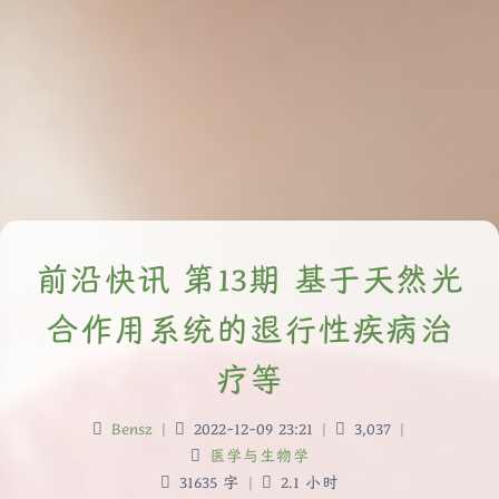
前沿快讯 第13期 基于天然光
合作用系统的退行性疾病治
疗等
Bensz
|
2022-12-09 23:21
|
3,037
|
医学与生物学
31635 字
|
2.1 小时