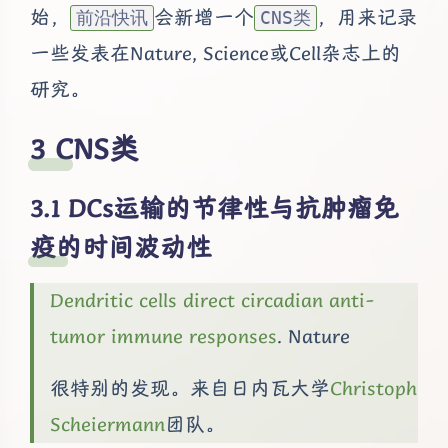
始，
会新增一个
，用来记录
前沿快讯
CNS类
一些发表在Nature, Science或Cell杂志上的
研究。
CNS类
DCs运输的节律性与抗肿瘤免
疫的时间波动性
Dendritic cells direct circadian anti-
tumor immune responses
. Nature
很特别的发现。来自日内瓦大学
Christoph
Scheiermann
团队。