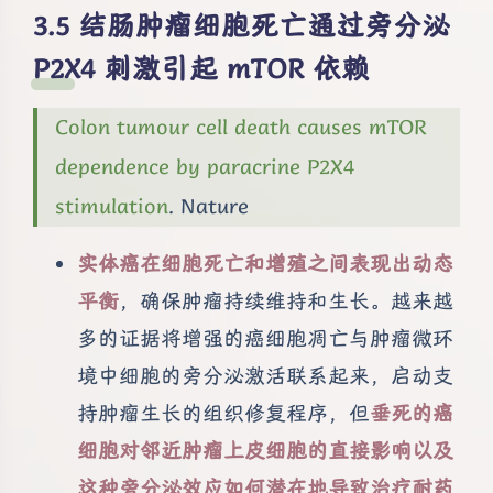
结肠肿瘤细胞死亡通过旁分泌
P2X4 刺激引起 mTOR 依赖
Colon tumour cell death causes mTOR
dependence by paracrine P2X4
stimulation
. Nature
实体癌在细胞死亡和增殖之间表现出动态
平衡
，确保肿瘤持续维持和生长。越来越
多的证据将增强的癌细胞凋亡与肿瘤微环
境中细胞的旁分泌激活联系起来，启动支
持肿瘤生长的组织修复程序，但
垂死的癌
细胞对邻近肿瘤上皮细胞的直接影响以及
这种旁分泌效应如何潜在地导致治疗耐药