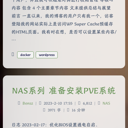
个用户，并且我可以随意对其进行权限管理 等核心
内容 包含 4 个主要章节内容 文末提供总结与展望
前言 一直以来，我的博客的用户只有我一个，访客
登陆我的网站实际上是访问WP Super Cache预缓存
的HTML页面。我有时在想，是否可以设置某些内容/
…
docker
wordpress
NAS系列 准备安装PVE系统
Bensz
|
2023-2-10 17:55
|
6,812
|
NAS
3971 字
|
16 分钟
日志 2023-02-17：优化BIOS设置通电自启、