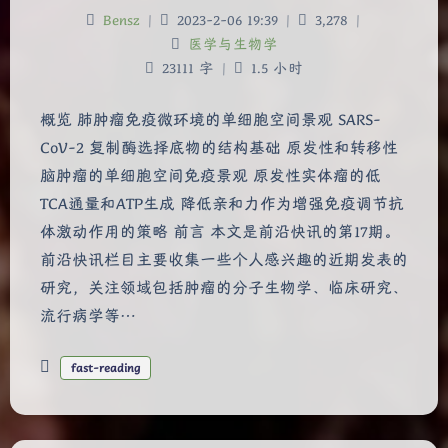
Bensz
|
2023-2-06 19:39
|
3,278
|
医学与生物学
23111 字
|
1.5 小时
概览 肺肿瘤免疫微环境的单细胞空间景观 SARS-
CoV-2 复制酶选择底物的结构基础 原发性和转移性
脑肿瘤的单细胞空间免疫景观 原发性实体瘤的低
TCA通量和ATP生成 降低亲和力作为增强免疫调节抗
体激动作用的策略 前言 本文是前沿快讯的第17期。
前沿快讯栏目主要收集一些个人感兴趣的近期发表的
研究，关注领域包括肿瘤的分子生物学、临床研究、
流行病学等…
fast-reading