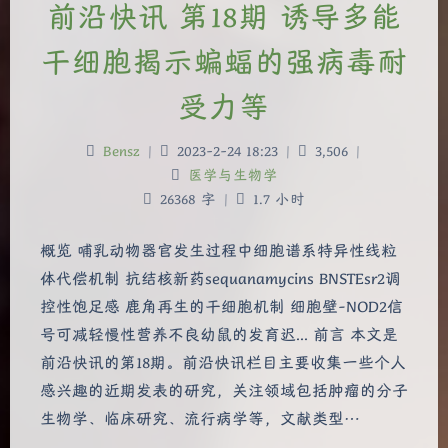
前沿快讯 第18期 诱导多能
干细胞揭示蝙蝠的强病毒耐
受力等
Bensz
|
2023-2-24 18:23
|
3,506
|
医学与生物学
26368 字
|
1.7 小时
概览 哺乳动物器官发生过程中细胞谱系特异性线粒
体代偿机制 抗结核新药sequanamycins BNSTEsr2调
控性饱足感 鹿角再生的干细胞机制 细胞壁-NOD2信
号可减轻慢性营养不良幼鼠的发育迟... 前言 本文是
前沿快讯的第18期。前沿快讯栏目主要收集一些个人
感兴趣的近期发表的研究，关注领域包括肿瘤的分子
生物学、临床研究、流行病学等，文献类型…