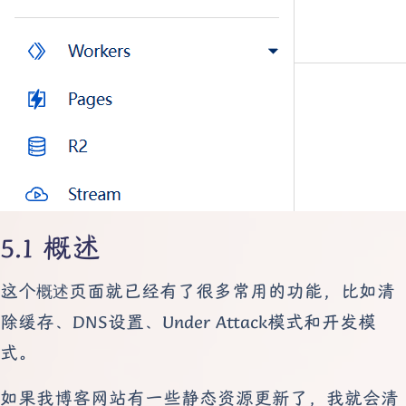
概述
这个
页面就已经有了很多常用的功能，比如清
概述
除缓存、DNS设置、Under Attack模式和开发模
式。
如果我博客网站有一些静态资源更新了，我就会清