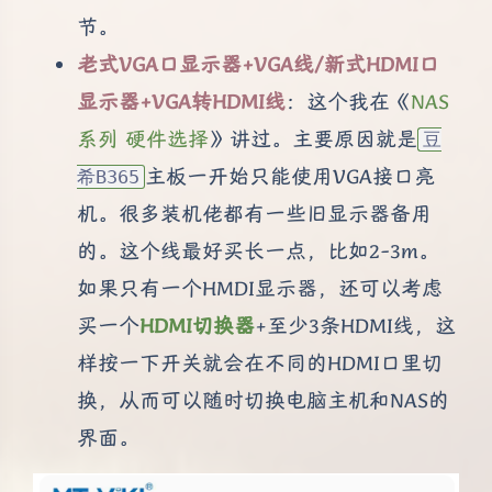
节。
老式VGA口显示器+VGA线/新式HDMI口
显示器+VGA转HDMI线
：这个我在《
NAS
系列 硬件选择
》讲过。主要原因就是
豆
主板一开始只能使用VGA接口亮
希B365
机。很多装机佬都有一些旧显示器备用
的。这个线最好买长一点，比如2-3m。
如果只有一个HMDI显示器，还可以考虑
买一个
HDMI切换器
+至少3条HDMI线，这
样按一下开关就会在不同的HDMI口里切
换，从而可以随时切换电脑主机和NAS的
界面。