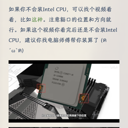
如果你不会装Intel CPU，可以找个视频看
看，比如
这种
。注意豁口的位置和方向就
行。如果这个视频你看完后还是不会装Intel
CPU，建议你找电脑师傅帮你装算了 (ฅ
´ω`ฅ)