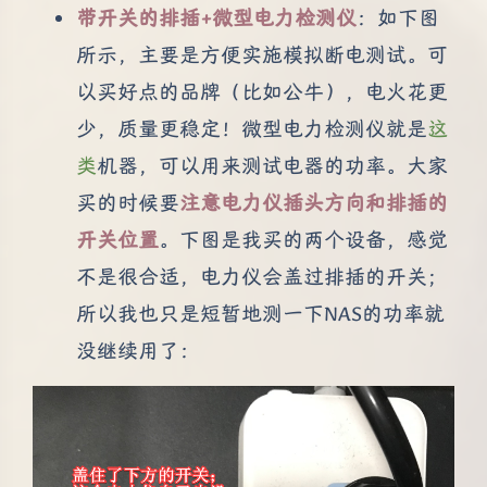
带开关的排插+微型电力检测仪
：如下图
所示，主要是方便实施模拟断电测试。可
以买好点的品牌（比如公牛），电火花更
少，质量更稳定！微型电力检测仪就是
这
类
机器，可以用来测试电器的功率。大家
买的时候要
注意电力仪插头方向和排插的
开关位置
。下图是我买的两个设备，感觉
不是很合适，电力仪会盖过排插的开关；
所以我也只是短暂地测一下NAS的功率就
没继续用了：