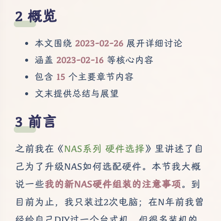
概览
本文围绕
2023-02-26
展开详细讨论
涵盖
2023-02-16
等核心内容
包含
15
个主要章节内容
文末提供总结与展望
前言
之前我在《
NAS系列 硬件选择
》里讲述了自
己为了升级NAS如何选配硬件。本节我大概
说一些
我的新NAS硬件组装的注意事项
。到
目前为止，我只装过2次电脑；在N年前我曾
经给自己DIY过一个台式机，但很多装机的