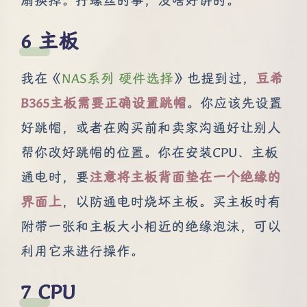
扇换掉。拧螺丝的事，没啥好讲的。
主板
我在《
NAS系列 硬件选择
》也提到过，
豆希
B365主板需要正确设置跳帽
。你应该先设置
好跳帽，或者在购买前和卖家沟通好让别人
帮你改好跳帽的位置。你在安装CPU、主板
通电时，要
注意将主板背面垫在一个绝缘的
界面上
，以防通电时烧坏主板。买主板时有
附带一张和主板大小相近的绝缘泡沫，可以
利用它来进行操作。
CPU