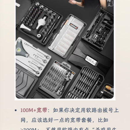
100M+宽带
：如果你决定用软路由拔号上
网，应该选好一点的宽带套餐，比如
≥300M+。不然用软路由有点“杀鸡用牛