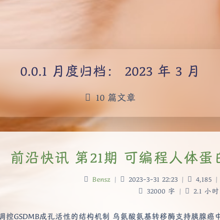
月度归档：
2023 年 3 月
10 篇文章
前沿快讯 第21期 可编程人体蛋
Bensz
|
2023-3-31 22:23
|
4,185
|
32000 字
|
2.1 小时
 调控GSDMB成孔活性的结构机制 鸟氨酸氨基转移酶支持胰腺癌中