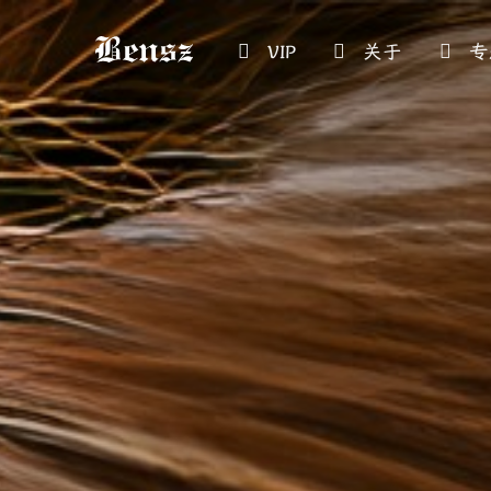
VIP
关于
专