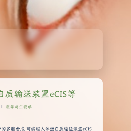
白质输送装置eCIS等
医学与生物学
的多胺合成 可编程人体蛋白质输送装置eCIS