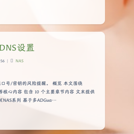
的DNS设置
56
|
NAS
部端口号/密钥的风险提醒。 概览 本文围绕
S 等核心内容 包含 10 个主要章节内容 文末提供
NAS系列 基于多ADGua…