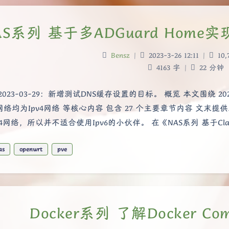
AS系列 基于多ADGuard Hom
Bensz
|
2023-3-26 12:11
|
10,
4163 字
|
22 分钟
2023-03-29：新增测试DNS缓存设置的目标。 概览 本文围绕 20
网络均为Ipv4网络 等核心内容 包含 27 个主要章节内容 文末
v4网络，所以并不适合使用Ipv6的小伙伴。 在《NAS系列 基于C
as
openwrt
pve
Docker系列 了解Docker C