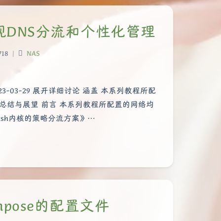
e实现DNS分流和个性化管理
718
|
NAS
23-03-29 展开详细讨论 涵盖 本系列教程所配
提供总结与展望 前言 本系列教程所配置的网络均
lash内核的策略分流方案》…
ompose的配置文件