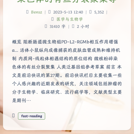
Bensz
|
2023-5-13 12:40
|
5,352
|
医学与生物学
31410 字
|
2 小时
概览 阻断肠道微生物组PD-L2-RGMb相互作用增强
a... 活体小鼠纵向成像捕获的皮肤血管成熟和维持机
制 内质网-线粒体相遇结构的原位结构 微核粉碎染
色体的有丝分裂聚集 人类泛基因组参考草案 前言 本
文是前沿快讯的第27期。前沿快讯栏目主要收集一些
个人感兴趣的近期发表的研究，关注领域包括肿瘤的
分子生物学、临床研究、流行病学等，文献类型主要
是期刊…
fast-reading