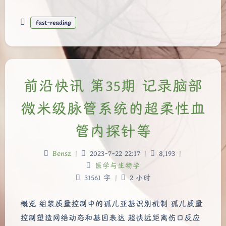
fast-reading
前沿快讯 第35期 记录脑部
微米级脉管系统的超柔性血
管内探针等
Bensz
|
2023-7-22 22:17
|
8,193
|
医学与生物学
31561 字
|
2 小时
概览 组装质量控制中的孤儿亚基识别机制 孤儿质量
控制塑造网络动态和基因表达 超快远距离伤口反应