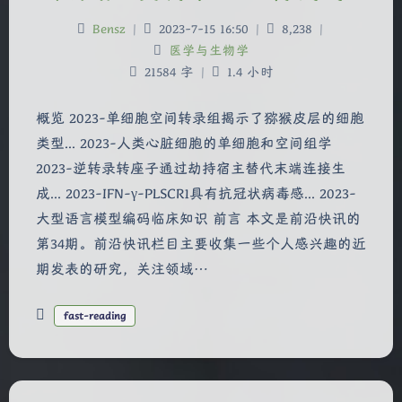
Bensz
|
2023-7-15 16:50
|
8,238
|
医学与生物学
21584 字
|
1.4 小时
概览 2023-单细胞空间转录组揭示了猕猴皮层的细胞
类型... 2023-人类心脏细胞的单细胞和空间组学
2023-逆转录转座子通过劫持宿主替代末端连接生
成... 2023-IFN-γ-PLSCR1具有抗冠状病毒感... 2023-
大型语言模型编码临床知识 前言 本文是前沿快讯的
第34期。前沿快讯栏目主要收集一些个人感兴趣的近
期发表的研究，关注领域…
fast-reading
夜间模式
Sans Serif
Serif