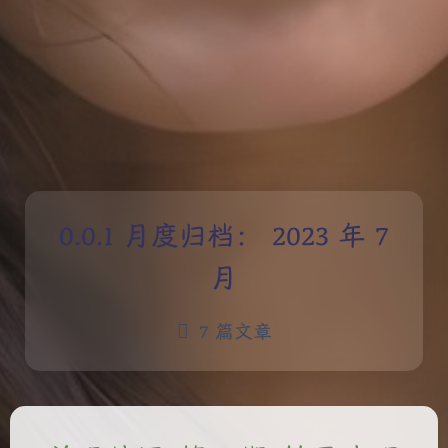
月度归档：
2023 年 7
月
7 篇文章