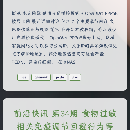
概览 本文围绕 使用光猫桥接模式 + OpenWrt PPPoE
拔号上网 展开详细讨论 包含 7 个主要章节内容 文
末提供总结与展望 前言 在开始本教程前，你应该使
用光猫桥接模式 + OpenWrt PPPoE拔号上网，这样
家庭网络才可以获得公网IP。关于IP的具体知识详见
《了解IP地址》。部分地区运营商可能会严查
PCDN，请自行把握。 在《NAS…
nas
openwrt
pcdn
pve
前沿快讯 第34期 食物过敏
相关免疫调节回避行为等