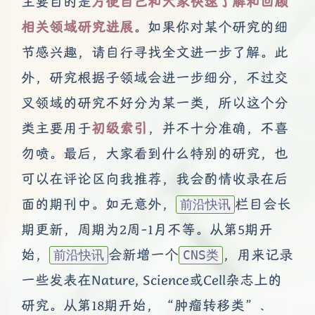
主要目的是
方便自己和大家快速了解和回顾
相关领域研究进展
。如果你对某个研究的细
节感兴趣，请自行寻找全文进一步了解。此
外，研究根据子领域会进一步细分，不过交
叉领域的研究不好分为某一类，所以这个分
类主要用于
初级索引
，并不十分准确，不喜
勿喷。最后，大家看到什么特别的研究，也
可以在评论区向我推荐，我会酌情收录在后
面的期刊中。如无意外，
栏目会长
前沿快讯
期更新，周期为2周-1月不等。从第5期开
始，
会新增一个
，用来记录
前沿快讯
CNS类
一些发表在Nature, Science或Cell杂志上的
研究。从第18期开始，“肿瘤转移类”、