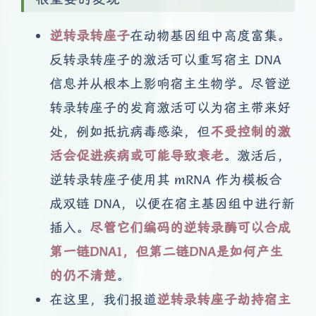
逆转录转座子
在动物基因组中高度富集。
反转录转座子的激活可以重写宿主 DNA
信息并从根本上影响宿主生物学。尽管逆
转录转座子的发育激活可以为宿主带来好
处，例如抵抗病毒感染，但
不受控制的激
活会促进疾病或可能导致衰老
。激活后，
逆转录转座子使用其 mRNA 作为模板合
成双链 DNA，以便在宿主基因组中进行新
插入。
尽管它们编码的逆转录酶可以合成
第一链DNA1，但第二链DNA是如何产生
的仍不清楚
。
在这里，我们报道
逆转录转座子劫持宿主