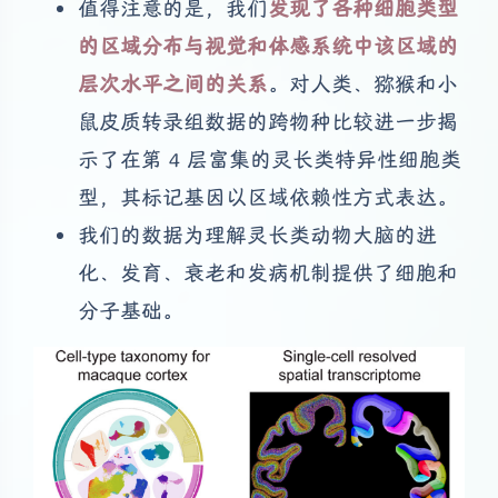
值得注意的是，我们
发现了各种细胞类型
的区域分布与视觉和体感系统中该区域的
层次水平之间的关系
。对人类、猕猴和小
鼠皮质转录组数据的跨物种比较进一步揭
示了在第 4 层富集的灵长类特异性细胞类
型，其标记基因以区域依赖性方式表达。
我们的数据为理解灵长类动物大脑的进
化、发育、衰老和发病机制提供了细胞和
分子基础。