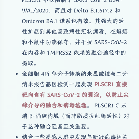
WA1/2020，而且对 Delta B.1.617.2 和
Omicron BA.1 谱系也有效。其强大的活
性扩展到其他高致病性冠状病毒，在蝙蝠
和小鼠中功能保守，并干扰 SARS-CoV-2
在内吞和 TMPRSS2 依赖的融合途径中的
摄取。
全细胞 4Pi 单分子转换纳米显微镜与二分
纳米报告基因检测一起发现
PLSCR1 直接
靶向含有 SARS-CoV-2 的囊泡，以防止尖
峰介导的融合和病毒逃逸
。 PLSCR1 C 末
端 β-桶结构域（而非脂质扰乱酶活性）对
于这种融合阻断至关重要。
结合一些易感人群中发现与新冠病毒相关