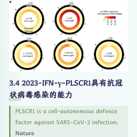
2023-IFN-γ-PLSCR1具有抗冠
状病毒感染的能力
PLSCR1 is a cell-autonomous defence
factor against SARS-CoV-2 infection
.
Nature