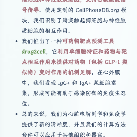
号传导
。使用定制的 CellPhoneDB.org 模
块，我们识别了跨突触起搏细胞与神经胶
质细胞的相互作用。
我们推出了一种
可药物靶点预测工具
drug2cell
，它
利用单细胞特征和药物与靶
点相互作用来提供对药物（包括 GLP-1 类
似物）变时作用的机制见解
。在心外膜
中，我们发现 IgG+ 和 IgA+ 浆细胞富
集，形成可能有助于感染防御的免疫生态
位。
总的来说，我们为心脏电解剖学和免疫学
提供了新的清晰度，并且我们的计算方法
套件可以应用于其他组织和器官。