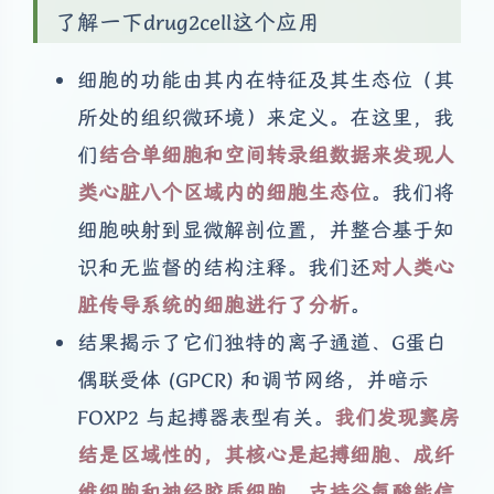
了解一下drug2cell这个应用
细胞的功能由其内在特征及其生态位（其
所处的组织微环境）来定义。在这里，我
们
结合单细胞和空间转录组数据来发现人
类心脏八个区域内的细胞生态位
。我们将
细胞映射到显微解剖位置，并整合基于知
识和无监督的结构注释。我们还
对人类心
脏传导系统的细胞进行了分析
。
结果揭示了它们独特的离子通道、G蛋白
偶联受体 (GPCR) 和调节网络，并暗示
FOXP2 与起搏器表型有关。
我们发现窦房
结是区域性的，其核心是起搏细胞、成纤
维细胞和神经胶质细胞，支持谷氨酸能信