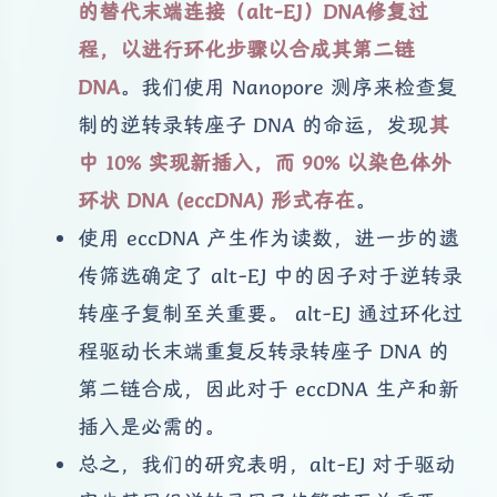
的替代末端连接（alt-EJ）DNA修复过
程，以进行环化步骤以合成其第二链
DNA
。我们使用 Nanopore 测序来检查复
制的逆转录转座子 DNA 的命运，发现
其
中 10% 实现新插入，而 90% 以染色体外
环状 DNA (eccDNA) 形式存在
。
使用 eccDNA 产生作为读数，进一步的遗
传筛选确定了 alt-EJ 中的因子对于逆转录
转座子复制至关重要。 alt-EJ 通过环化过
程驱动长末端重复反转录转座子 DNA 的
第二链合成，因此对于 eccDNA 生产和新
插入是必需的。
总之，我们的研究表明，alt-EJ 对于驱动