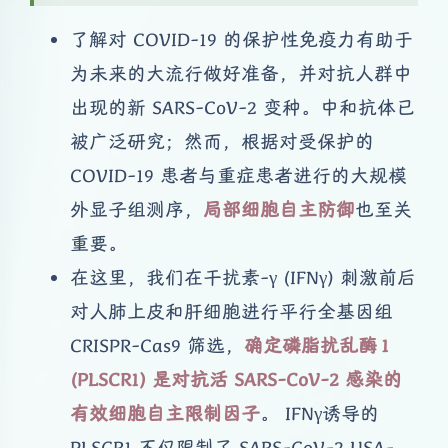
了解对 COVID-19 的保护性免疫力有助于
为未来的大流行做好准备，并对抗人群中
出现的新 SARS-CoV-2 变种。中和抗体已
被广泛研究；然而，根据对受保护的
COVID-19 患者与重症患者进行的大规模
外显子组测序，
局部细胞自主防御
也至关
重要。
在这里，我们在干扰素-γ (IFNγ) 刺激前后
对人肺上皮和肝细胞进行平行全基因组
CRISPR-Cas9 筛选，
确定磷脂扰乱酶 1
(PLSCR1) 是对抗活 SARS-CoV-2 感染的
有效细胞自主限制因子
。 IFNγ诱导的
PLSCR1 不仅限制了 SARS-CoV-2 USA-