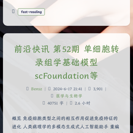
fast-reading
前沿快讯 第52期 单细胞转
录组学基础模型
scFoundation等
Bensz
|
2024-6-17 21:41
|
3,901
|
医学与生物学
40751 字
|
2.6 小时
概览 免疫细胞类型之间的相互作用促进免疫特征的
进化 人类病理学的多模态生成式人工智能助手 重编