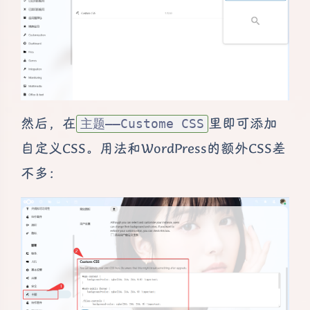
然后，在
里即可添加
主题——Custome CSS
自定义CSS。用法和WordPress的额外CSS差
不多：