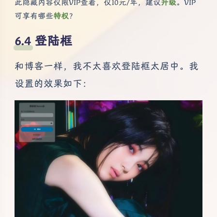
此隐藏内容仅限VIP查看，仅10元/年，建议
升级
。VIP
可享有哪些
特权
？
登陆框
和博客一样，我不太喜欢登陆框太居中。我
设置的效果如下：