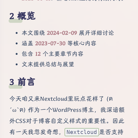
概览
本文围绕
2024-02-09
展开详细讨论
涵盖
2023-07-30
等核心内容
包含
12
个主要章节内容
文末提供总结与展望
前言
今天咱又来Nextcloud里玩点花样了 (ฅ
´ω`ฅ) 作为一个WordPress博主，我深谙额
外CSS对于博客自定义样式的重要性。因此
有一天我忽发奇想，
是否支持
Nextcloud