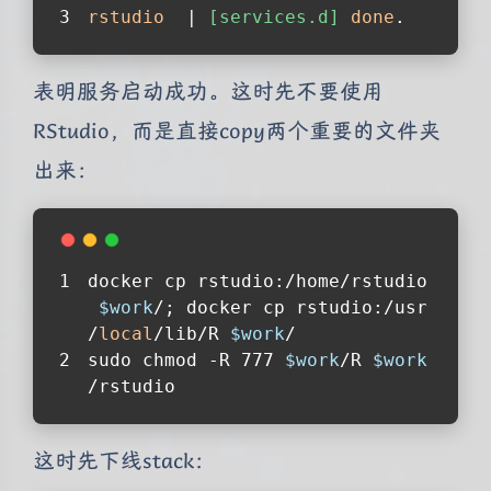
rstudio
  | 
[services.d]
done
.
表明服务启动成功。这时先不要使用
RStudio，而是直接copy两个重要的文件夹
出来：
docker cp rstudio:/home/rstudio
$work
/; docker cp rstudio:/usr
/
local
/lib/R 
$work
/
sudo chmod -R 777 
$work
/R 
$work
/rstudio
这时先下线stack：