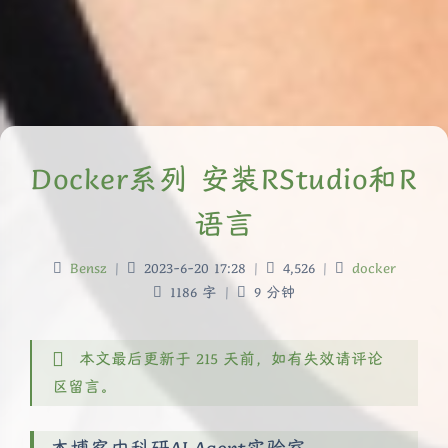
Docker系列 安装RStudio和R
语言
Bensz
|
2023-6-20 17:28
|
4,526
|
docker
1186 字
|
9 分钟
本文最后更新于 215 天前，如有失效请评论
区留言。