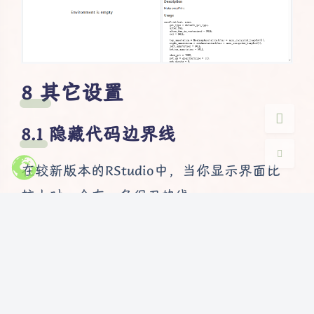
Sans Serif
Serif
浅阴影
深阴影
其它设置
关闭
日落
暗化
灰度
隐藏代码边界线
在较新版本的RStudio中，当你显示界面比
较大时，会有一条很丑的线：