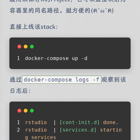
容器里的同名路径。挺方便的(ฅ´ω`ฅ)
直接上线该stack：
docker-compose up -d
通过
观察到该
docker-compose logs -f
日志后：
rstudio
  | 
[cont-init.d]
done
.
rstudio
  | 
[services.d]
startin
g
services