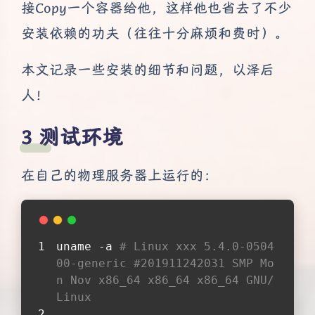
接Copy一个容器给他，这样他也省去了不少
安装依赖的功夫（往往十分麻烦和费时）。
本文记录一些安装的细节和问题，以泽后
人！
测试环境
在自己的物理服务器上运行的：
uname -a 
# Linux xxx 5.4.0-0504
00-generic #201911242031 SMP Mo
n Nov x86_64 x86_64 x86_64 GNU/
Linux