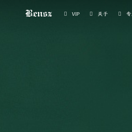
VIP
关于
专