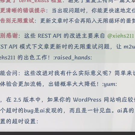
更清晰的错误提示
：当出现问题时，你能更快速地定
告别无限重试
：更新文章时不会再陷入无限循环的噩
别感谢
：这些 REST API 的改进主要来自
@xiehs211
EST API 模式下文章更新时的无限重试问题，让 
iehs211 的出色工作！:raised_hands:
能会问：这些改进对我有什么实际意义呢？简单来说，就
体验会更加流畅，出错概率大大降低！:yum:
，在 2.5 版本中，如果你的 WordPress 网
个超时的bug是ai发现的，而且是一针见血。ai真的
置的超时设置：