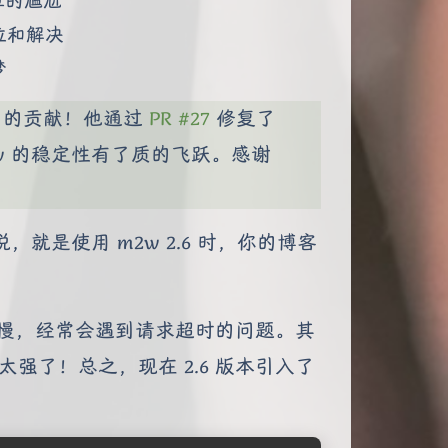
位和解决
梦
的贡献！他通过
PR #27
修复了
m2w 的稳定性有了质的飞跃。感谢
是使用 m2w 2.6 时，你的博客
站响应较慢，经常会遇到请求超时的问题。其
太强了！总之，现在 2.6 版本引入了