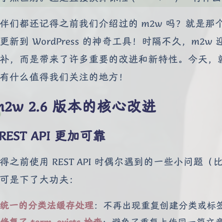
伴们都还记得之前我们介绍过的 m2w 吗？就是那个可
更新到 WordPress 的神奇工具！时隔不久，m2w
补，而是带来了许多重要的改进和新特性。今天，就让
有什么值得我们关注的地方！
m2w 2.6 版本的核心改进
REST API 更加可靠
得之前使用 REST API 时偶尔遇到的一些小问题（
可是下了大功夫：
统一的分类法缓存处理
：不再出现重复创建分类或标
修复了 term_exists 检查
：避免了重复上传同一篇文