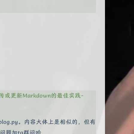
ess上传或更新Markdown的最佳实践-
blog.py。内容大体上是相似的，但有
问题加tg群问哈