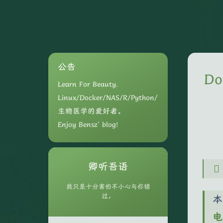
公告
D
Learn For Beauty.
Linux/Docker/NAS/R/Python/
生物医学的爱好者。
Enjoy Bensz' blog!
卿听吾语
我只是十分害怕不小心与你错
过。
本
电