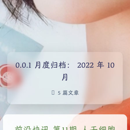
月度归档：
2022 年 10
月
5 篇文章
前沿快讯 第11期 人干细胞