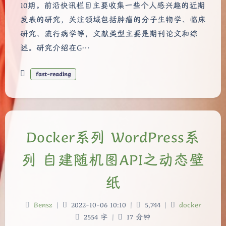
10期。前沿快讯栏目主要收集一些个人感兴趣的近期
发表的研究，关注领域包括肿瘤的分子生物学、临床
研究、流行病学等，文献类型主要是期刊论文和综
述。研究介绍在G…
fast-reading
Docker系列 WordPress系
列 自建随机图API之动态壁
纸
Bensz
|
2022-10-06 10:10
|
5,744
|
docker
2554 字
|
17 分钟