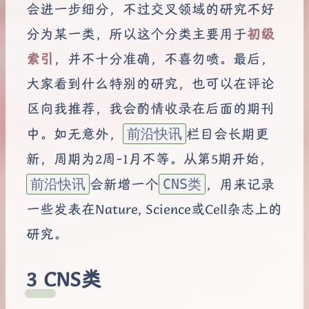
会进一步细分，不过交叉领域的研究不好
分为某一类，所以这个分类主要用于
初级
索引
，并不十分准确，不喜勿喷。最后，
大家看到什么特别的研究，也可以在评论
区向我推荐，我会酌情收录在后面的期刊
中。如无意外，
前沿快讯
栏目会长期更
新，周期为2周-1月不等。从第5期开始，
前沿快讯
会新增一个
CNS类
，用来记录
一些发表在Nature, Science或Cell杂志上的
研究。
CNS类