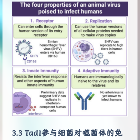
Tad1参与细菌对噬菌体的免