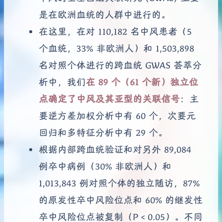
是在欧洲血统的人群中进行的。
在这里，在对 110,182 名中风患者（5
个血统，33% 非欧洲人）和 1,503,898
名对照个体进行的跨血统 GWAS 荟萃分
析中，我们
在 89 个（61 个新）独立位
点确定了中风及其亚型的关联信号
：主
要逆方差加权分析中有 60 个，次要元
回归和多特征分析中有 29 个。
根据内部跨血统验证和对另外 89,084
例卒中病例（30% 非欧洲人）和
1,013,843 例对照个体的独立随访，87%
的原发性卒中风险位点和 60% 的继发性
卒中风险位点被复制（P < 0.05）。不同