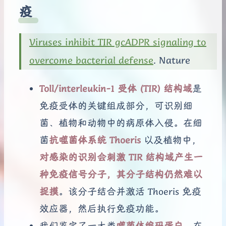
疫
Viruses inhibit TIR gcADPR signaling to
overcome bacterial defense
. Nature
Toll/interleukin-1 受体 (TIR) 结构域
是
免疫受体的关键组成部分，可识别细
菌、植物和动物中的病原体入侵。在细
菌
抗噬菌体系统 Thoeris
以及植物中，
对感染的识别会刺激 TIR 结构域产生一
种免疫信号分子，其分子结构仍然难以
捉摸
。该分子结合并激活 Thoeris 免疫
效应器，然后执行免疫功能。
我们鉴定了一大类
噬菌体编码蛋白
，在