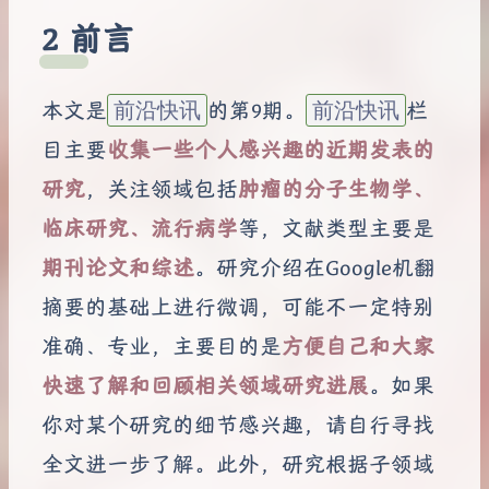
前言
本文是
前沿快讯
的第9期。
前沿快讯
栏
目主要
收集一些个人感兴趣的近期发表的
研究
，关注领域包括
肿瘤的分子生物学、
临床研究、流行病学
等，文献类型主要是
期刊论文和综述
。研究介绍在Google机翻
摘要的基础上进行微调，可能不一定特别
准确、专业，主要目的是
方便自己和大家
快速了解和回顾相关领域研究进展
。如果
你对某个研究的细节感兴趣，请自行寻找
全文进一步了解。此外，研究根据子领域