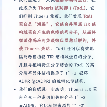
此表示为
Thoeris 抗防御 1 (Tad1)
，它
们抑制 Thoeris 免疫。我们发现
Tad1
蛋白是“海绵”，它结合并隔离 TIR 结
构域蛋白产生的免疫信号分子，从而将
噬菌体感应与免疫效应器激活脱钩，并
使 Thoeris 失活
。 Tad1 还可以有效地
隔离源自植物 TIR 结构域蛋白的分子，
并且与植物衍生分子结合的 Tad1 的高
分辨率晶体结构揭示了 1”-2′ 糖环
ADPR (gcADPR) 的独特化学结构。
我们的数据进一步表明，Thoeris TIR 蛋
白产生一种密切相关的分子 1”-3′
gcADPR，它比植物来源的 1”-2′