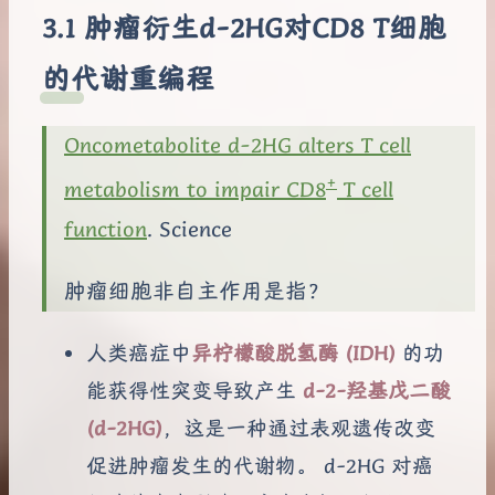
肿瘤衍生d-2HG对CD8 T细胞
的代谢重编程
Oncometabolite d-2HG alters T cell
+
metabolism to impair CD8
T cell
function
. Science
肿瘤细胞非自主作用是指？
人类癌症中
异柠檬酸脱氢酶 (IDH)
的功
能获得性突变导致产生
d-2-羟基戊二酸
(d-2HG)
，这是一种通过表观遗传改变
促进肿瘤发生的代谢物。 d-2HG 对癌