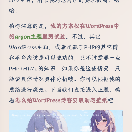
50%左右，所以我对这方面的要求很高，哈
哈！
值得注意的是，
我的方案仅在WordPress中
的
argon主题
里测试过
。不过，其它
WordPress主题，或者是基于PHP的其它博
客平台应该是可以成功的，只不过需要一点
PHP+HTML的知识，如果你是这些情况，只
能说具体情况具体分析喽。你可以根据我的
思路进行魔改。下面我们直接进入正题，看
看
怎么给WordPress博客安装动态壁纸
吧！