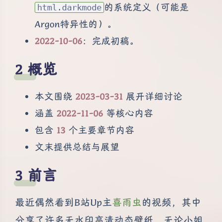
的系统定义（可能是
html.darkmode
Argon特异性的）。
2022-10-06
：完成初稿。
概览
本文围绕
2023-03-31
展开详细讨论
涵盖
2022-11-06
等核心内容
包含
13
个主要章节内容
文末提供总结与展望
前言
最近偶然看到B站Up主
喜雨虫
的视频，其中
分享了许多无水印高清动态壁纸，无论小姐