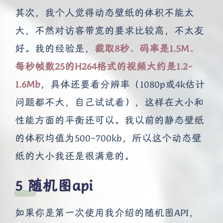
其次，我个人觉得动态壁纸的体积不能太
大，不然对访客带宽的要求比较高，不太友
好。我的经验是，
截取8秒、码率是1.5M、
每秒帧数25的H264格式的视频大约是1.2-
1.6Mb
，具体还要看分辨率（1080p或4k估计
问题都不大，自己试试看），这样在大小和
性能方面的平衡还可以。我以前的静态壁纸
的体积均值为500-700kb，所以这个动态壁
纸的大小我还是很满意的。
随机图api
如果你是第一次使用我介绍的随机图API，