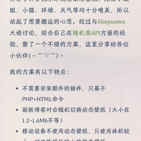
姐、小猫、环境、天气等均十分唯美，所以
动起了想要搬运的心思。经过与
likepoems
大佬讨论，结合自己在
随机图API
方面的经
验，整了一个不错的方案，这里分享给各位
小伙伴(～￣▽￣)～
我的方案有以下特点：
不需要安装额外的插件，只基于
PHP+HTML命令
刷新博客时会随机切换动态壁纸（大小在
1.2-1.6Mb不等）
移动设备不使用动态壁纸，只使用体积较