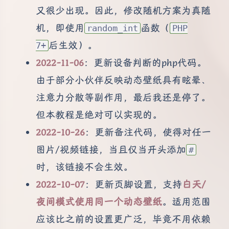
又很少出现。因此，修改随机方案为真随
机，即使用
函数（
random_int
PHP
后生效）。
7+
2022-11-06
：更新设备判断的php代码。
由于部分小伙伴反映动态壁纸具有眩晕、
注意力分散等副作用，最后我还是停了。
但本教程是绝对可以实现的。
2022-10-26
：更新备注代码，使得对任一
图片/视频链接，当且仅当开头添加
#
时，该链接不会生效。
2022-10-07
：更新页脚设置，支持
白天/
夜间模式使用同一个动态壁纸
。适用范围
应该比之前的设置更广泛，毕竟不用依赖