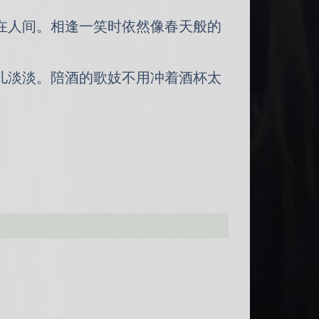
在人间。相逢一笑时依然像春天般的
。
儿淡淡。陪酒的歌妓不用冲着酒杯太
。