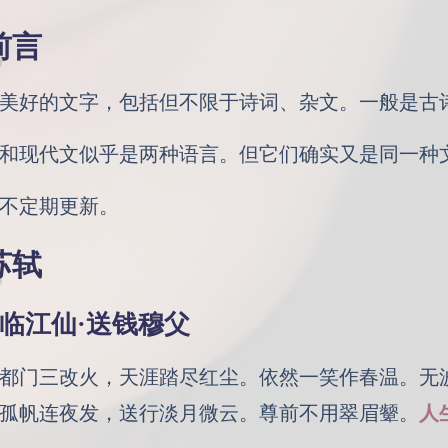
前言
美好的文字，包括但不限于诗词、杂文。一般是古
和现代文似乎是两种语言。但它们确实又是同一种
不定期更新。
苏轼
临江仙·送钱穆父
都门三改火，天涯踏尽红尘。依然一笑作春温。无
孤帆连夜发，送行淡月微云。尊前不用翠眉颦。
人