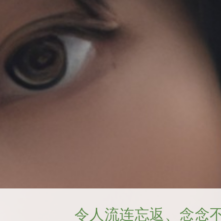
令人流连忘返、念念