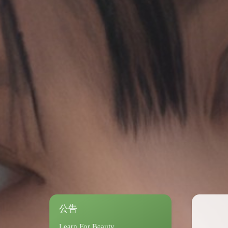
公告
Learn For Beauty.