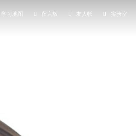
学习地图
留言板
友人帐
实验室