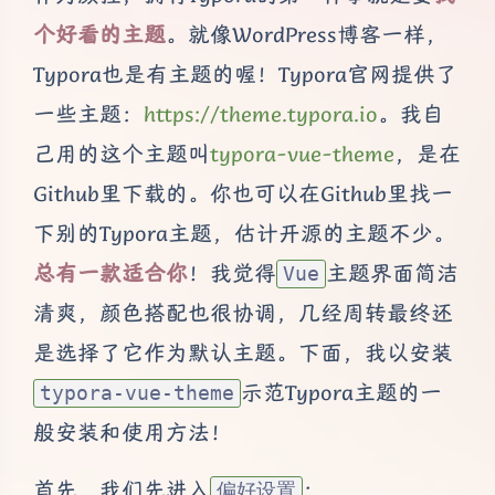
个好看的主题
。就像WordPress博客一样，
Typora也是有主题的喔！Typora官网提供了
一些主题：
https://theme.typora.io
。我自
己用的这个主题叫
typora-vue-theme
，是在
Github里下载的。你也可以在Github里找一
下别的Typora主题，估计开源的主题不少。
总有一款适合你
！我觉得
主题界面简洁
Vue
清爽，颜色搭配也很协调，几经周转最终还
是选择了它作为默认主题。下面，我以安装
示范Typora主题的一
typora-vue-theme
般安装和使用方法！
首先，我们先进入
：
偏好设置