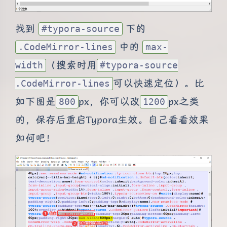
找到
下的
#typora-source
中的
.CodeMirror-lines
max-
（搜索时用
width
#typora-source
可以快速定位）。比
.CodeMirror-lines
如下图是
px，你可以改
px之类
800
1200
的，保存后重启Typora生效。自己看看效果
如何吧！