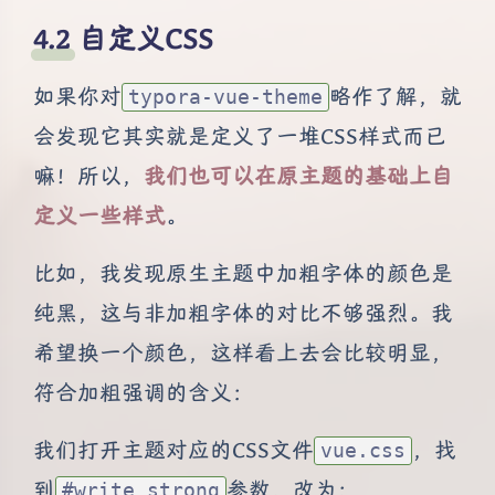
自定义CSS
如果你对
略作了解，就
typora-vue-theme
会发现它其实就是定义了一堆CSS样式而已
嘛！所以，
我们也可以在原主题的基础上自
定义一些样式
。
比如，我发现原生主题中加粗字体的颜色是
纯黑，这与非加粗字体的对比不够强烈。我
希望换一个颜色，这样看上去会比较明显，
符合加粗强调的含义：
我们打开主题对应的CSS文件
，找
vue.css
到
参数，改为：
#write strong