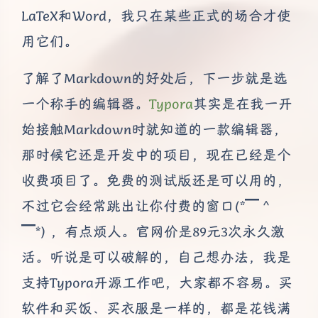
LaTeX和Word，我只在某些正式的场合才使
用它们。
了解了Markdown的好处后，下一步就是选
一个称手的编辑器。
Typora
其实是在我一开
始接触Markdown时就知道的一款编辑器，
那时候它还是开发中的项目，现在已经是个
收费项目了。免费的测试版还是可以用的，
不过它会经常跳出让你付费的窗口(*▔＾
▔*) ，有点烦人。官网价是89元3次永久激
活。听说是可以破解的，自己想办法，我是
支持Typora开源工作吧，大家都不容易。买
软件和买饭、买衣服是一样的，都是花钱满