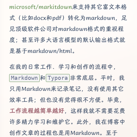
microsoft/markitdown
来支持其它富文本格
式（比如docx和pdf）转化为markdown，足
见顶级软件公司对markdown格式的重视程
度；甚至许多大语言模型的默认输出格式就
是基于markdown/html。
在我的日常工作、学习和创作的流程中，
和
非常底层。平时，我
Markdown
Typora
只用Markdown来记录笔记，没有使用其它
效率工具；但也没有觉得很不方便。毕竟，
工作流程越简单越好
，这样我就不需要花费
许多精力学习和维护它。此外，我在博客中
创作文章的过程也是用Markdown。至于