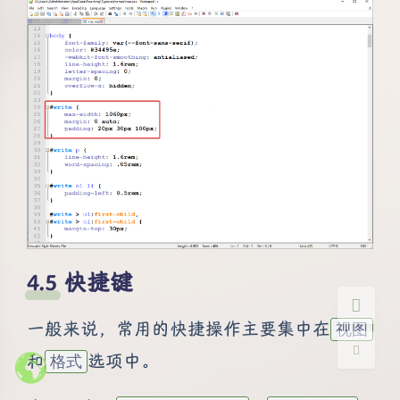
夜间模式
Sans Serif
Serif
浅阴影
深阴影
关闭
日落
暗化
灰度
快捷键
一般来说，常用的快捷操作主要集中在
视图
和
选项中。
格式