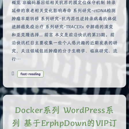
概览 非编码基因组相关抗原的膜定位保守机制 转录
延伸的衰老相关变化影响寿命 系列研究-ctDNA检测
肿瘤早期转移 系列研究-抗内源性逆转录病毒抗体促
进肺癌免疫治疗 系列研究-TRACERx 中肺癌的演变
和亚克隆选择... 前言 本文是前沿快讯的第23期。前
沿快讯栏目主要收集一些个人感兴趣的近期发表的研
究，关注领域包括肿瘤的分子生物学、临床研究、流
行…
fast-reading
Docker系列 WordPress系
列 基于ErphpDown的VIP订