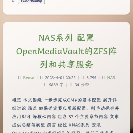
fast-reading
NAS系列 配置
OpenMediaVault的ZFS阵
列和共享服务
Bensz
|
2023-4-01 20:22
|
8,795
|
NAS
5889 字
|
34 分钟
概览 本文围绕 一步步完成OMV的基本配置 展开详
细讨论 涵盖 如果确定要应用新配置，则手动保存并
应用即可 等核心内容 包含 57 个主要章节内容 文末
提供总结与展望 前言 经过《NAS系列 安装