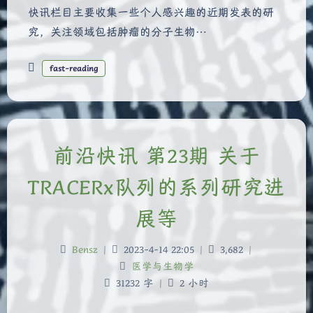
快讯栏目主要收集一些个人感兴趣的近期发表的研
究，关注领域包括肿瘤的分子生物…
fast-reading
前沿快讯 第23期 关于
TRACERx队列的系列研究进
展等
Bensz
|
2023-4-14 22:05
|
3,682
|
医学与生物学
31232 字
|
2 小时