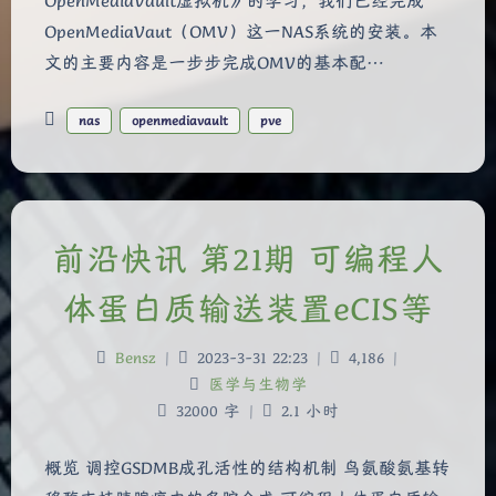
OpenMediaVault虚拟机》的学习，我们已经完成
OpenMediaVaut（OMV）这一NAS系统的安装。本
文的主要内容是一步步完成OMV的基本配…
nas
openmediavault
pve
前沿快讯 第21期 可编程人
体蛋白质输送装置eCIS等
Bensz
|
2023-3-31 22:23
|
4,186
|
医学与生物学
夜间模式
32000 字
|
2.1 小时
Sans Serif
Serif
概览 调控GSDMB成孔活性的结构机制 鸟氨酸氨基转