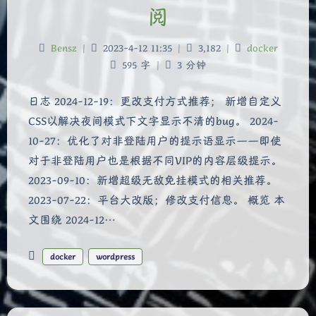
阅
Bensz
|
2023-4-12 11:35
|
3,182
|
docker
595 字
|
3 分钟
日志 2024-12-19：更改支付方式推荐； 新增自定义
CSS以解决夜间模式下文字显示不清的bug。 2024-
10-27：优化了对非登陆用户的提示语显示——即使
对于非登陆用户也是根据不同VIP的内容层级提示。
2023-09-10：新增超级无敌免挂模式的相关推荐。
2023-07-22：平台大改版；修改支付信息。 概览 本
文围绕 2024-12…
docker
wordpress