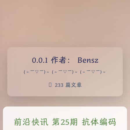
作者：
Bensz
(～￣▽￣)～ (～￣▽￣)～ (～￣▽￣)～
233 篇文章
前沿快讯 第25期 抗体编码