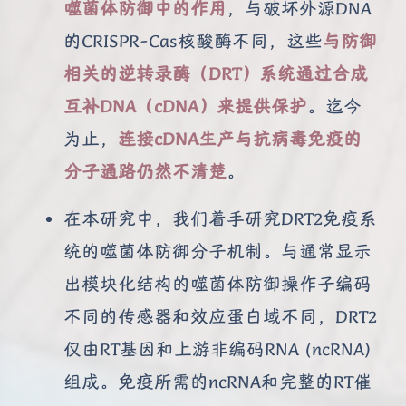
噬菌体防御中的作用
，与破坏外源DNA
的CRISPR-Cas核酸酶不同，这些
与防御
相关的逆转录酶（DRT）系统通过合成
互补DNA（cDNA）来提供保护
。迄今
为止，
连接cDNA生产与抗病毒免疫的
分子通路仍然不清楚
。
在本研究中，我们着手研究DRT2免疫系
统的噬菌体防御分子机制。与通常显示
出模块化结构的噬菌体防御操作子编码
不同的传感器和效应蛋白域不同，DRT2
仅由RT基因和上游非编码RNA (ncRNA)
组成。免疫所需的ncRNA和完整的RT催