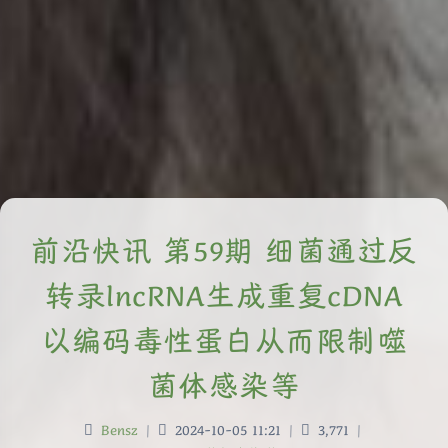
前沿快讯 第59期 细菌通过反
转录lncRNA生成重复cDNA
以编码毒性蛋白从而限制噬
菌体感染等
Bensz
|
2024-10-05 11:21
|
3,771
|