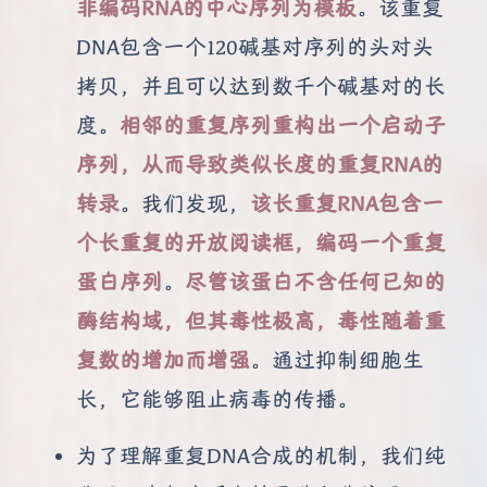
非编码RNA的中心序列为模板
。该重复
DNA包含一个120碱基对序列的头对头
拷贝，并且可以达到数千个碱基对的长
度。
相邻的重复序列重构出一个启动子
序列，从而导致类似长度的重复RNA的
转录
。我们发现，
该长重复RNA包含一
个长重复的开放阅读框，编码一个重复
蛋白序列
。
尽管该蛋白不含任何已知的
酶结构域，但其毒性极高，毒性随着重
复数的增加而增强
。通过抑制细胞生
长，它能够阻止病毒的传播。
为了理解重复DNA合成的机制，我们纯