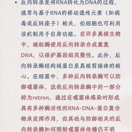
反向转录是将RNA转化为DNA的过程，
通常与基于RNA的移动遗传元素（如病
毒或反转座子）相关，但细胞也可利用
该机制用于自身功能。
在许多真核生物
中，端粒酶使用反向转录合成重复
DNA，以保护基因组完整性
。此外，反
向转录酶结构域蛋白是真核剪接体的核
心。在细菌中，
多种反向转录酶可以防
御噬菌体，这些反向转录酶中的一部分
称为retron，通过在噬菌体感染时形成
具有多种酶活性的RNA-DNA-蛋白复合
物来发挥作用，但其他与防御相关的反
向转录酶如何限制噬菌体传播仍不明