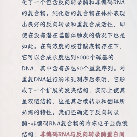
化了一个包含反向转录酶和非编码RNA
的复合物。纯化后的复合物在体外表现
出良好的反向转录和重复合成活性，即
使在没有潜在噬菌体触发的情况下也是
如此。在高浓度的核苷酸底物存在下，
它可以合成长度达到6000个碱基的
DNA，其中含有多达50个重复序列。对
重复DNA进行纳米孔测序后表明，它形
成了一个扩展的发夹结构，实际上使其
呈双链结构，这是其后续转录和翻译所
必需的特性。我们还确定了反向转录
酶-非编码RNA复合物的冷冻电子显微镜
结构；
非编码RNA与反向转录酶蛋白间