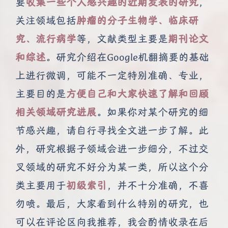
要
收集一些个人感兴趣的近期发表的研究
，
关注领域包括
肿瘤的分子生物学、临床研
究、流行病学
等，文献类型主要是
期刊论文
和综述
。研究介绍在Google机翻摘要的基础
上进行微调，可能不一定特别准确、专业，
主要目的是
方便自己和大家快速了解和回顾
相关领域研究进展
。如果你对某个研究的细
节感兴趣，请自行寻找全文进一步了解。此
外，研究根据子领域会进一步细分，不过交
叉领域的研究不好分为某一类，所以这个分
类主要用于
初级索引
，并不十分准确，不喜
勿喷。最后，大家看到什么特别的研究，也
可以在评论区向我推荐，我会酌情收录在后