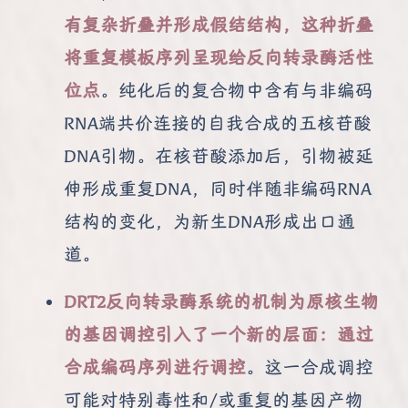
有复杂折叠并形成假结结构，这种折叠
将重复模板序列呈现给反向转录酶活性
位点
。纯化后的复合物中含有与非编码
RNA端共价连接的自我合成的五核苷酸
DNA引物。在核苷酸添加后，引物被延
伸形成重复DNA，同时伴随非编码RNA
结构的变化，为新生DNA形成出口通
道。
DRT2反向转录酶系统的机制为原核生物
的基因调控引入了一个新的层面：通过
合成编码序列进行调控
。这一合成调控
可能对特别毒性和/或重复的基因产物