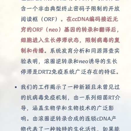
含一个非由典型终止密码子限制的开放
阅读框（ORF）。
在ccDNA编码接近无
穷的ORF（neo）基因的转录和翻译后，
细胞进入生长停滞状态，限制病毒的复
制和传播
。系统发育分析和同源筛查实
验表明，滚圈逆转录和neo诱导的生长
停滞是DRT2免疫系统广泛存在的特征。
我们的工作揭示了一种新颖且未曾见过
的抗病毒免疫机制，由一系列细菌RT介
导，涵盖生物学和生物技术的广泛影
响。由滚圈逆转录合成的连锁cDNA产
物代表了一种独特的生化活性，如果能