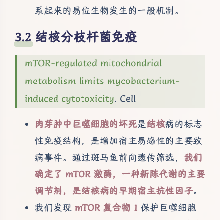
系起来的易位生物发生的一般机制。
结核分枝杆菌免疫
mTOR-regulated mitochondrial
metabolism limits mycobacterium-
induced cytotoxicity
. Cell
肉芽肿中巨噬细胞的坏死
是
结核
病的标志
性免疫结构，是增加宿主易感性的主要致
病事件。通过斑马鱼前向遗传筛选，
我们
确定了 mTOR 激酶，一种新陈代谢的主要
调节剂，是结核病的早期宿主抗性因子
。
我们发现
mTOR 复合物 1
保护巨噬细胞