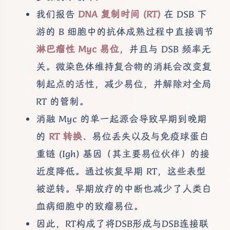
我们报告
DNA 复制时间 (RT)
在 DSB 下
游的 B 细胞中的抗体成熟过程中直接调节
淋巴瘤性 Myc 易位
，并且与 DSB 频率无
关。微染色体维持复合物的消耗会改变复
制起点的活性，减少易位，并解除对全局
RT 的管制。
消融 Myc 的单一起源会导致早期到晚期
的
RT 转换
、易位丢失以及与免疫球蛋白
重链 (Igh) 基因（其主要易位伙伴）的接
近度降低。通过恢复早期 RT，这些表型
被逆转。早期放疗的中断也减少了人类白
血病细胞中的致瘤易位。
因此，RT构成了将DSB形成与DSB连接联