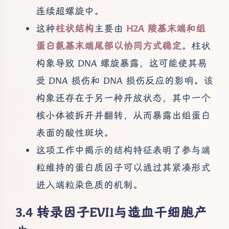
连续超螺旋中。
这种
柱状结构
主要由
H2A 羧基末端和组
蛋白氨基末端尾部以协同方式稳定
。柱状
构象导致 DNA 螺旋暴露，这可能使其易
受 DNA 损伤和 DNA 损伤反应的影响。该
构象还存在于另一种开放状态，其中一个
核小体被拆开并翻转，从而暴露出组蛋白
表面的酸性斑块。
这项工作中揭示的结构特征表明了参与端
粒维持的蛋白质因子可以通过其紧凑形式
进入端粒染色质的机制。
转录因子EVI1与造血干细胞产