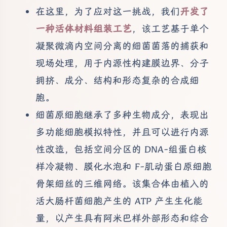
在这里，为了应对这一挑战，我们
开发了
一种活体材料组装工艺
，该工艺基于单个
凝聚微滴内空间分离的细菌菌落的捕获和
现场处理，用于内源性构建膜边界、分子
拥挤、成分、结构和形态复杂的合成细
胞。
细菌原细胞继承了多种生物成分，表现出
多功能细胞模拟特性，并且可以进行内源
性改造，包括空间分区的 DNA-组蛋白核
样冷凝物、膜化水泡和 F-肌动蛋白原细胞
骨架细丝的三维网络。该集合体由植入的
活大肠杆菌细胞产生的 ATP 产生生化能
量，以产生具有阿米巴样外部形态和综合