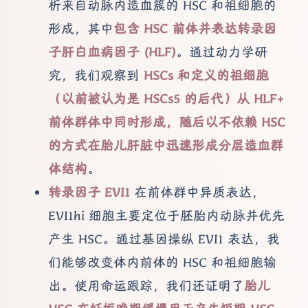
析来自动脉内造血簇的 HSC 和祖细胞的
形成，其中
包含 HSC 前体并表达转录因
子肝白血病因子 (HLF)
。通过动力学研
究，我们观察到
HSCs 和定义的祖细胞
（以前被认为是 HSCs5 的后代）从 HLF+
前体群体中同时形成，随后以不依赖 HSC
的方式在胎儿肝脏中迅速形成分层造血群
体结构
。
转录因子 EVI1
在前体群中异质表达，
EVI1hi 细胞主要定位于胚胎内动脉并优先
产生 HSC。通过基因操纵 EVI1 表达，我
们能够改变体内前体的 HSC 和祖细胞输
出。使用命运跟踪，我们还证明了
胎儿