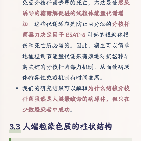
免受分枝杆菌诱导的死亡，方法是使
感染
诱导的糖酵解促进的线粒体能量代谢增
加
。这些代谢适应是防止由分泌的
分枝杆
菌毒力决定因子 ESAT-6
引起的线粒体损
伤和死亡所必需的。因此，宿主可以简单
地通过调节能量代谢来有效地对抗这种早
期关键的分枝杆菌毒力机制，从而使病原
体特异性免疫机制有时间发展。
我们的研究结果可以解释
为什么结核分枝
杆菌虽然是人类最致命的病原体，但只在
少数感染者中成功
。
人端粒染色质的柱状结构