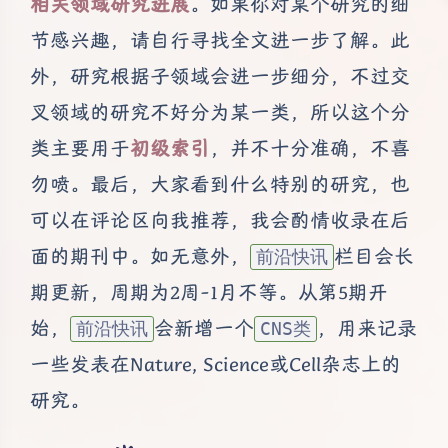
相关领域研究进展
。如果你对某个研究的细
节感兴趣，请自行寻找全文进一步了解。此
外，研究根据子领域会进一步细分，不过交
叉领域的研究不好分为某一类，所以这个分
类主要用于
初级索引
，并不十分准确，不喜
勿喷。最后，大家看到什么特别的研究，也
可以在评论区向我推荐，我会酌情收录在后
面的期刊中。如无意外，
栏目会长
前沿快讯
期更新，周期为2周-1月不等。从第5期开
始，
会新增一个
，用来记录
前沿快讯
CNS类
一些发表在Nature, Science或Cell杂志上的
研究。