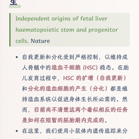
生
Independent origins of fetal liver
haematopoietic stem and progenitor
cells
. Nature
自我更新和分化受到严格控制，以维持成
人骨髓中的
造血干细胞 (HSC)
稳态。在胎
儿发育过程中，
HSC 的扩增（自我更新）
和
分化的造血细胞的产生（分化）
都是维
持造血系统以促进身体生长所必需的。然
而，
目前尚不清楚这两个看似相反的任务
是如何在短暂的胚胎期内完成的
。
在这里，我们使用小鼠体内遗传追踪来分