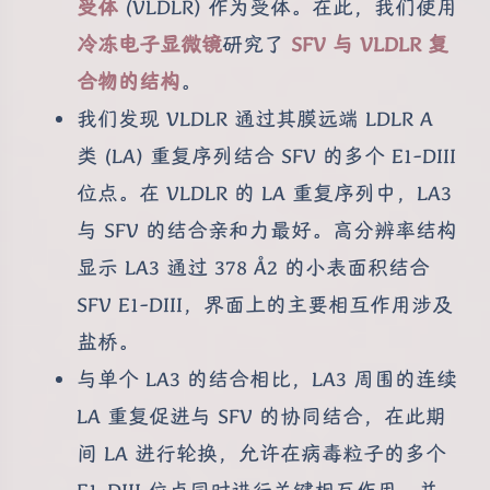
受体
(VLDLR) 作为受体。在此，我们使用
冷冻电子显微镜
研究了
SFV 与 VLDLR 复
合物的结构
。
我们发现 VLDLR 通过其膜远端 LDLR A
类 (LA) 重复序列结合 SFV 的多个 E1-DIII
位点。在 VLDLR 的 LA 重复序列中，LA3
与 SFV 的结合亲和力最好。高分辨率结构
显示 LA3 通过 378 Å2 的小表面积结合
SFV E1-DIII，界面上的主要相互作用涉及
盐桥。
与单个 LA3 的结合相比，LA3 周围的连续
LA 重复促进与 SFV 的协同结合，在此期
间 LA 进行轮换，允许在病毒粒子的多个