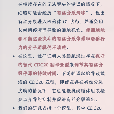
在持续存在的无法解决的错误的情况下，
细胞可能会经历“
有丝分裂滑移
”，退出
有丝分裂进入四倍体 G1 状态，并避免因
长时间停滞而导致的细胞死亡。
使细胞能
够平衡这些决斗的有丝分裂停滞和滑移行
为的分子逻辑仍不清楚
。
在这里，我们证明人类细胞通过存在
保守
的替代 CDC20 翻译亚型
来
调节其有丝分
裂停滞的持续时间
。下游翻译起始导致截
短的 CDC20 亚型，即使在存在有丝分裂
扰动的情况下，它也能抵抗纺锤体组装检
查点介导的抑制并促进有丝分裂退出。
我们的研究支持一个模型，其中 CDC20