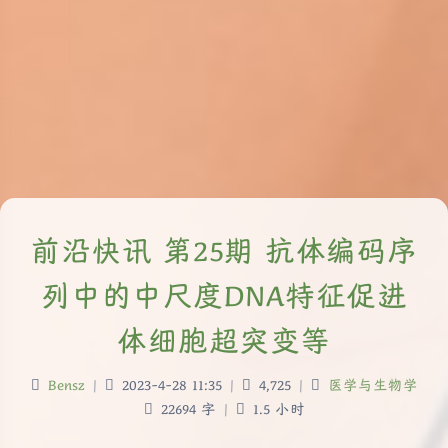
前沿快讯 第25期 抗体编码序
列中的中尺度DNA特征促进
体细胞超突变等
Bensz
|
2023-4-28 11:35
|
4,725
|
医学与生物学
22694 字
|
1.5 小时