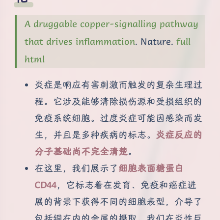
A druggable copper-signalling pathway
that drives inflammation
. Nature.
full
html
炎症是响应有害刺激而触发的复杂生理过
程。它涉及能够清除损伤源和受损组织的
免疫系统细胞。过度炎症可能因感染而发
生，并且是多种疾病的标志。
炎症反应的
分子基础尚不完全清楚
。
在这里，我们展示了
细胞表面糖蛋白
CD44
，它标志着在发育、免疫和癌症进
展的背景下获得不同的细胞表型，介导了
包括铜在内的金属的摄取。我们在炎性巨