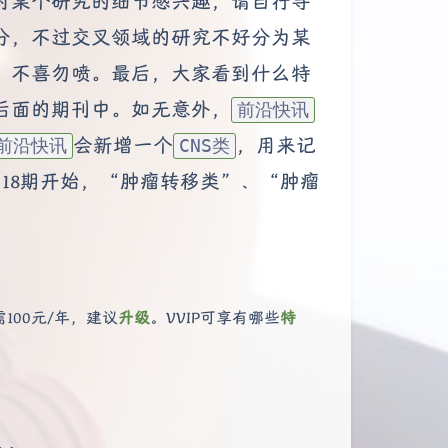
对某个研究的细节感兴趣，请自行寻
分，不过交叉领域的研究不好分为某
，不喜勿喷。最后，大家看到什么特
后面的期刊中。如无意外，
前沿快讯
会新增一个
，用来记
前沿快讯
CNS类
究。从第18期开始，“肿瘤转移类”、“肿瘤
100元/年，建议
升级
。VVIP可享有哪些
特