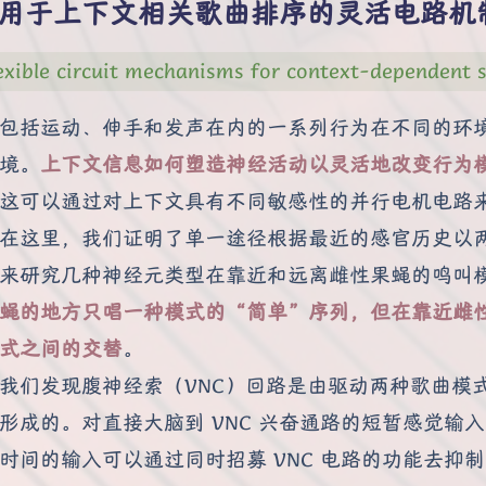
用于上下文相关歌曲排序的灵活电路机
exible circuit mechanisms for context-dependent 
包括运动、伸手和发声在内的一系列行为在不同的环
境。
上下文信息如何塑造神经活动以灵活地改变行为
这可以通过对上下文具有不同敏感性的并行电机电路
在这里，我们证明了单一途径根据最近的感官历史以
来研究几种神经元类型在靠近和远离雌性果蝇的鸣叫
蝇的地方只唱一种模式的“简单”序列，但在靠近雌
式之间的交替
。
我们发现腹神经索（VNC）回路是由驱动两种歌曲模
形成的。对直接大脑到 VNC 兴奋通路的短暂感觉输
时间的输入可以通过同时招募 VNC 电路的功能去抑