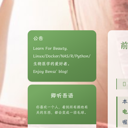
公告
前
Learn For Beauty.
Linux/Docker/NAS/R/Python/
生物医学的爱好者。
Enjoy Bensz' blog!
卿听吾语
本
你喜欢一个人，看到所有跟他有
电
关的东西，都会变成一团毛球。
喔