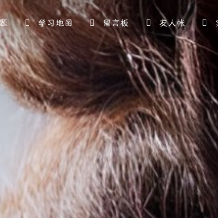
题
学习地图
留言板
友人帐