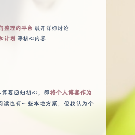
与整理的平台
展开详细讨论
和计划
等核心内容
总算要回归初心，即
将个人博客作为
阅读也有一些本地方案，但我认为个