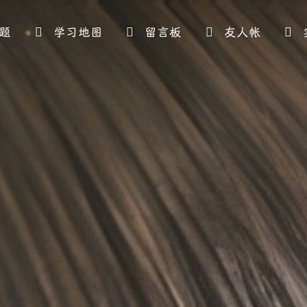
题
学习地图
留言板
友人帐