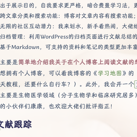
出于展示目的，自我要求更严格，暗合费曼学习法，
跨文章分类和搜索功能：博客对文章内容有搜索功能
无限的社区互动潜力：我来划水，新手看热闹，大佬
归档管理：利用WordPress的归档页面进行文献总结
基于Markdown，可支持的资料和笔记的类型更加丰
主要是
简单地介绍我关于在个人博客上阅读文献的
想拥有个人博客，可以看我博客的《
学习地图
》的“
天教程，还要什么自行车？）。此外，我会开一个
主要是生物医学领域（分子生物学和临床研究居多
的小伙伴们康康，也欢迎大佬们批评指正！
文献跟踪