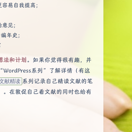
更容易自我提高；
；
给意见；
的编年史；
富
想法和计划
。如果你觉得很有趣，并
WordPress系列”了解详情（有这
系列记录自己精读文献的笔
文献精读
）。在敦促自己看文献的同时也给有