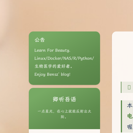
公告
Learn For Beauty.
Linux/Docker/NAS/R/Python/
生物医学的爱好者。
Enjoy Bensz' blog!
卿听吾语
本
一点星光，在心上就能反射出太
电
阳。
喔