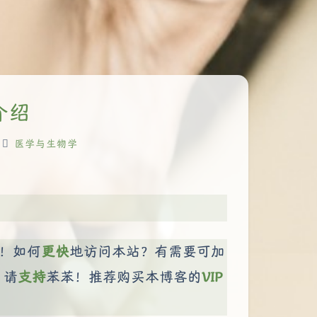
介绍
医学与生物学
！如何
更快
地访问本站？有需要可加
，请
支持
苯苯！推荐购买本博客的
VIP