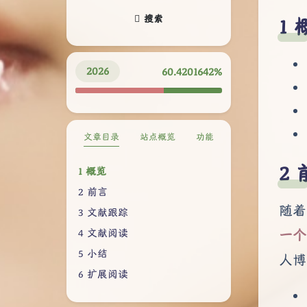
搜索
2026
60.4201754%
文章目录
站点概览
功能
概览
前言
随着
文献跟踪
一个
文献阅读
小结
人博
扩展阅读