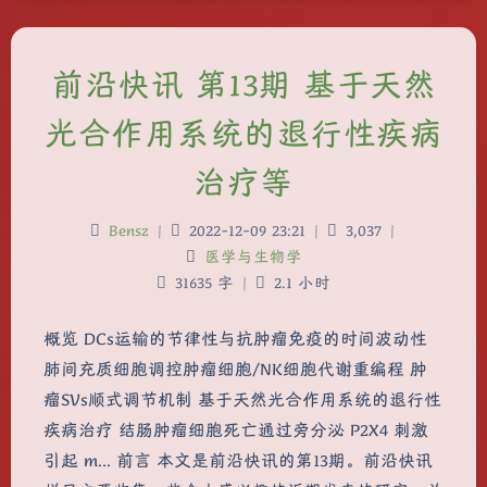
前沿快讯 第13期 基于天然
光合作用系统的退行性疾病
治疗等
Bensz
|
2022-12-09 23:21
|
3,037
|
医学与生物学
31635 字
|
2.1 小时
概览 DCs运输的节律性与抗肿瘤免疫的时间波动性
肺间充质细胞调控肿瘤细胞/NK细胞代谢重编程 肿
瘤SVs顺式调节机制 基于天然光合作用系统的退行性
疾病治疗 结肠肿瘤细胞死亡通过旁分泌 P2X4 刺激
引起 m... 前言 本文是前沿快讯的第13期。前沿快讯