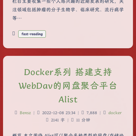
栏目主要收集一些个人感兴趣的近期发表的研究，关
注领域包括肿瘤的分子生物学、临床研究、流行病学
等…
fast-reading
Docker系列 搭建支持
WebDav的网盘聚合平台
Alist
Bensz
|
2022-12-08 23:34
|
7,888
|
docker
2141 字
|
11 分钟
概览 本文围绕 Alist可以聚合多种类型的网盘/存储协