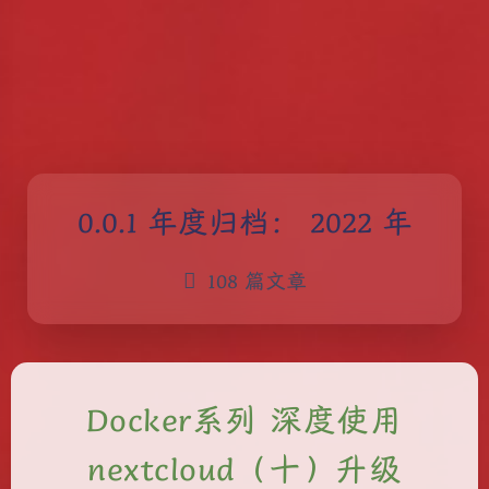
年度归档：
2022 年
108 篇文章
Docker系列 深度使用
nextcloud（十）升级