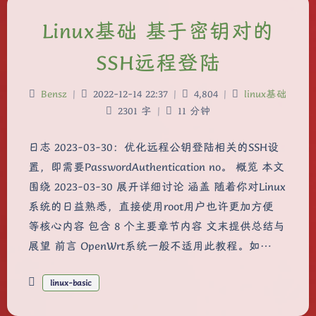
Linux基础 基于密钥对的
SSH远程登陆
Bensz
|
2022-12-14 22:37
|
4,804
|
linux基础
2301 字
|
11 分钟
日志 2023-03-30：优化远程公钥登陆相关的SSH设
置，即需要PasswordAuthentication no。 概览 本文
围绕 2023-03-30 展开详细讨论 涵盖 随着你对Linux
系统的日益熟悉，直接使用root用户也许更加方便
等核心内容 包含 8 个主要章节内容 文末提供总结与
展望 前言 OpenWrt系统一般不适用此教程。如…
linux-basic