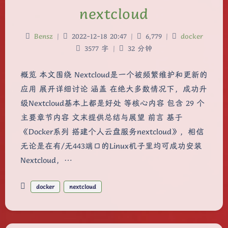
nextcloud
Bensz
|
2022-12-18 20:47
|
6,779
|
docker
3577 字
|
32 分钟
概览 本文围绕 Nextcloud是一个被频繁维护和更新的
应用 展开详细讨论 涵盖 在绝大多数情况下，成功升
级Nextcloud基本上都是好处 等核心内容 包含 29 个
主要章节内容 文末提供总结与展望 前言 基于
《Docker系列 搭建个人云盘服务nextcloud》，相信
无论是在有/无443端口的Linux机子里均可成功安装
Nextcloud，…
docker
nextcloud