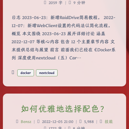
2059 字
|
9 分钟
日志 2023-06-23：新增RaidDrive简易教程。 2022-
12-07：新增WebClient设置的代码法以简化流程。
概览 本文围绕 2023-06-23 展开详细讨论 涵盖
2022-12-07 等核心内容 包含 12 个主要章节内容 文
末提供总结与展望 前言 前面我们已经在《Docker系
列 深度使用nextcloud（五）Car…
docker
nextcloud
如何优雅地选择配色？
Bensz
|
2022-12-05 21:00
|
5,988
|
技能
1722 字
|
8 分钟