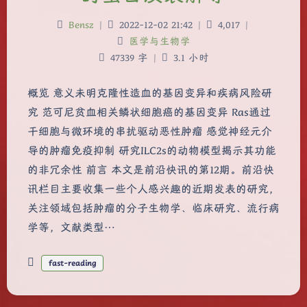
Bensz
|
2022-12-02 21:42
|
4,017
|
医学与生物学
47339 字
|
3.1 小时
概览 意义未明克隆性造血的基因变异和疾病风险研
究 范可尼贫血相关鳞状细胞癌的基因变异 Ras通过
干细胞与微环境的串扰驱动恶性肿瘤 感觉神经元介
导的肿瘤免疫抑制 研究ILC2s的动物模型揭示其功能
的非冗余性 前言 本文是前沿快讯的第12期。前沿快
讯栏目主要收集一些个人感兴趣的近期发表的研究，
关注领域包括肿瘤的分子生物学、临床研究、流行病
学等，文献类型…
fast-reading