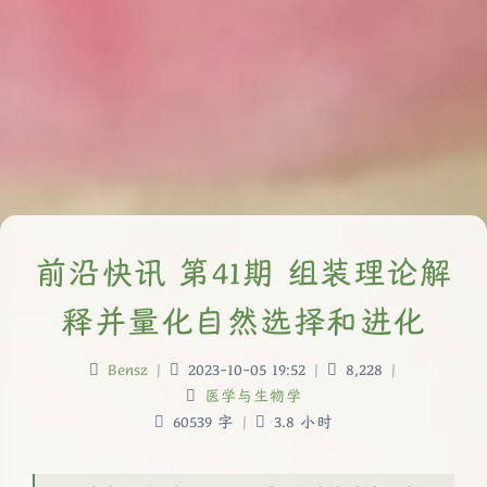
前沿快讯 第41期 组装理论解
释并量化自然选择和进化
Bensz
|
2023-10-05 19:52
|
8,228
|
医学与生物学
60539 字
|
3.8 小时