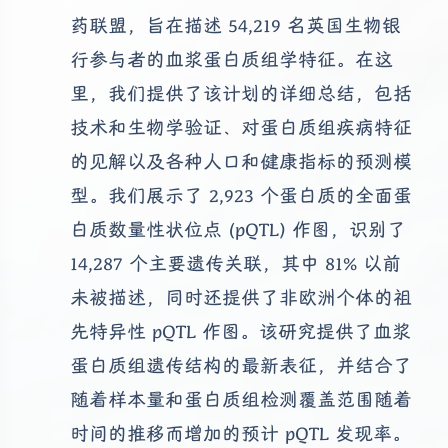
药联盟，旨在描述 54,219 名英国生物银
行参与者的血浆蛋白质组学特征。在这
里，我们提供了该计划的详细总结，包括
技术和生物学验证、对蛋白质组疾病特征
的见解以及各种人口和健康指标的预测模
型。我们展示了 2,923 个蛋白质的全面蛋
白质数量性状位点 (pQTL) 作图，识别了
14,287 个主要遗传关联，其中 81% 以前
未被描述，同时还提供了非欧洲个体的祖
先特异性 pQTL 作图。该研究提供了血浆
蛋白质组遗传结构的最新表征，并结合了
随着样本量和蛋白质组检测覆盖范围随着
时间的推移而增加的预计 pQTL 发现率。