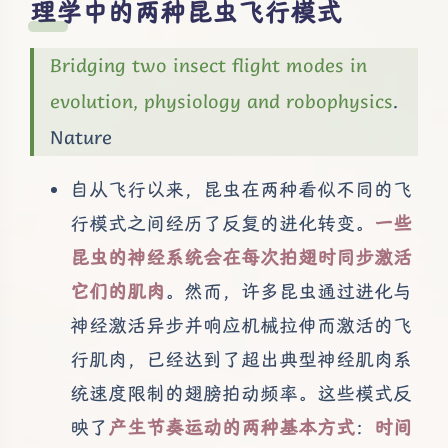
理学中的两种昆虫飞行模式
Bridging two insect flight modes in
evolution, physiology and robophysics
.
Nature
自从飞行以来，昆虫在两种看似不同的飞
行模式之间经历了反复的进化转变。
一些
昆虫的神经系统会在每次拍翅时同步激活
它们的肌肉
。然而，许多昆虫通过进化与
神经激活异步并响应机械拉伸而激活的飞
行肌肉，已经达到了超出典型神经肌肉系
统速度限制的翅膀拍动频率。这些模式反
映了
产生节奏运动的两种基本方式
：
时间