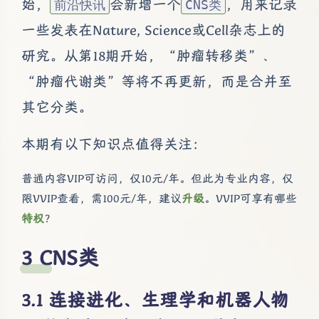
始，
会新增一个
，用来记录
前沿快讯
CNS类
一些发表在Nature, Science或Cell杂志上的
研究。从第18期开始，“肿瘤转移类”、
“肿瘤代谢类”等将不再更新，而是合并至
其它分类。
本期有以下知识点值得关注：
普通内容VIP可访问，仅10元/年。但此为专业内容，仅
限VVIP查看，需100元/年，建议
升级
。VVIP可享有哪些
特权
？
CNS类
连接进化、生理学和机器人物