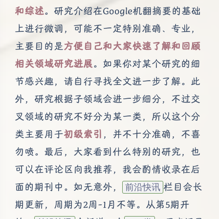
和综述
。研究介绍在Google机翻摘要的基础
上进行微调，可能不一定特别准确、专业，
主要目的是
方便自己和大家快速了解和回顾
相关领域研究进展
。如果你对某个研究的细
节感兴趣，请自行寻找全文进一步了解。此
外，研究根据子领域会进一步细分，不过交
叉领域的研究不好分为某一类，所以这个分
类主要用于
初级索引
，并不十分准确，不喜
勿喷。最后，大家看到什么特别的研究，也
可以在评论区向我推荐，我会酌情收录在后
面的期刊中。如无意外，
栏目会长
前沿快讯
期更新，周期为2周-1月不等。从第5期开