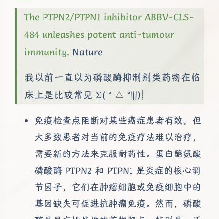
The PTPN2/PTPN1 inhibitor ABBV-CLS-
484 unleashes potent anti-tumour
immunity
. Nature
我以前一直以为磷酸酶抑制剂类药物在临
床上是比较常见 Σ( ° △ °|||)︴
免疫检查点阻断对某些癌症患者有效，但
大多数患者对当前的免疫疗法难以治疗，
需要新的方法来克服耐药性。蛋白酪氨酸
磷酸酶 PTPN2 和 PTPN1 是炎症的核心调
节因子，它们在肿瘤细胞或免疫细胞中的
基因缺失可促进抗肿瘤免疫。然而，磷酸