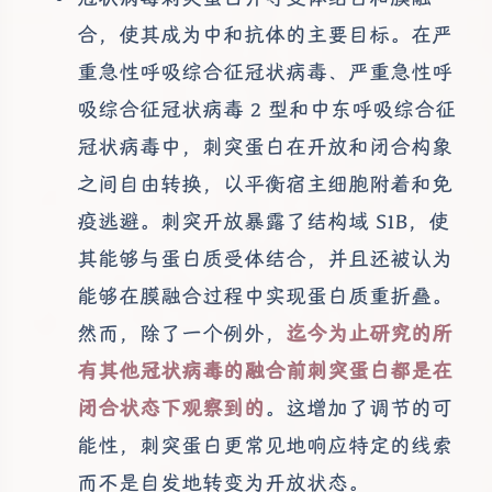
合，使其成为中和抗体的主要目标。在严
重急性呼吸综合征冠状病毒、严重急性呼
吸综合征冠状病毒 2 型和中东呼吸综合征
冠状病毒中，刺突蛋白在开放和闭合构象
之间自由转换，以平衡宿主细胞附着和免
疫逃避。刺突开放暴露了结构域 S1B，使
其能够与蛋白质受体结合，并且还被认为
能够在膜融合过程中实现蛋白质重折叠。
然而，除了一个例外，
迄今为止研究的所
有其他冠状病毒的融合前刺突蛋白都是在
闭合状态下观察到的
。这增加了调节的可
能性，刺突蛋白更常见地响应特定的线索
而不是自发地转变为开放状态。