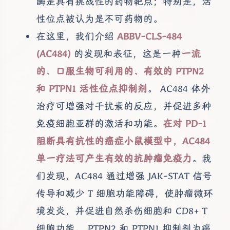
酶是具有挑战性的药物靶点；特别是，活
性位点被认为是不可药物的。
在这里，我们介绍
ABBV-CLS-484
(AC484)
的发现和表征，这是一种
一流
的、口服生物可利用的、有效的 PTPN2
和 PTPN1 活性位点抑制剂
。 AC484 体外
治疗可增强对干扰素的反应，并促进多种
免疫细胞亚群的激活和功能。
在对 PD-1
阻断具有抗性的癌症小鼠模型中，AC484
单一疗法可产生有效的抗肿瘤免疫力
。我
们发现，AC484 通过增强 JAK-STAT 信号
传导和减少 T 细胞功能障碍，使肿瘤微环
境发炎，并促进自然杀伤细胞和 CD8+ T
细胞功能。 PTPN2 和 PTPN1 抑制剂为癌