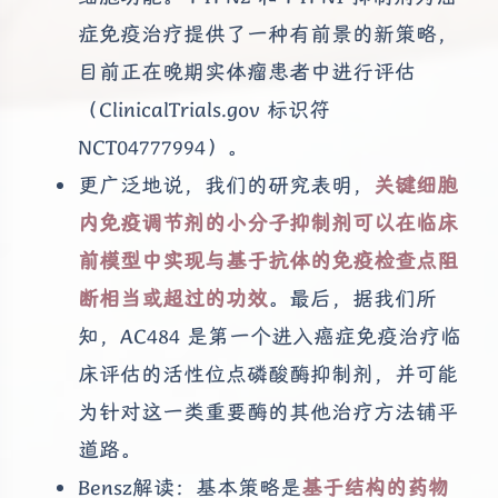
症免疫治疗提供了一种有前景的新策略，
目前正在晚期实体瘤患者中进行评估
（ClinicalTrials.gov 标识符
NCT04777994）。
更广泛地说，我们的研究表明，
关键细胞
内免疫调节剂的小分子抑制剂可以在临床
前模型中实现与基于抗体的免疫检查点阻
断相当或超过的功效
。最后，据我们所
知，AC484 是第一个进入癌症免疫治疗临
床评估的活性位点磷酸酶抑制剂，并可能
为针对这一类重要酶的其他治疗方法铺平
道路。
Bensz解读：基本策略是
基于结构的药物