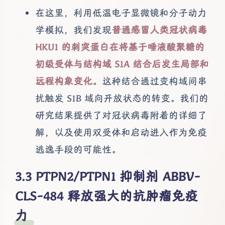
在这里，利用低温电子显微镜和分子动力
学模拟，我们发现
普通感冒人类冠状病毒
HKU1 的刺突蛋白在将基于唾液酸聚糖的
初级受体与结构域 S1A 结合后发生局部和
远程构象变化
。这种结合通过变构域间串
扰触发 S1B 域向开放状态的转变。我们的
研究结果提供了对冠状病毒附着的详细了
解，以及使用双受体和启动进入作为免疫
逃逸手段的可能性。
PTPN2/PTPN1 抑制剂 ABBV-
CLS-484 释放强大的抗肿瘤免疫
力