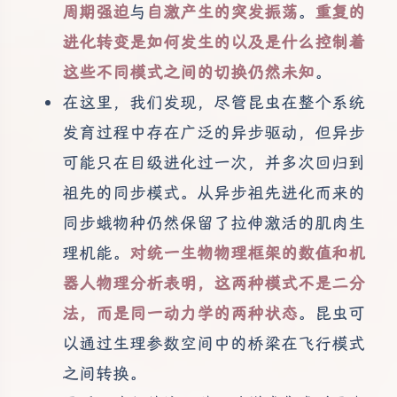
周期强迫
与
自激产生的突发振荡
。
重复的
进化转变是如何发生的以及是什么控制着
这些不同模式之间的切换仍然未知
。
在这里，我们发现，尽管昆虫在整个系统
发育过程中存在广泛的异步驱动，但异步
可能只在目级进化过一次，并多次回归到
祖先的同步模式。从异步祖先进化而来的
同步蛾物种仍然保留了拉伸激活的肌肉生
理机能。
对统一生物物理框架的数值和机
器人物理分析表明，这两种模式不是二分
法，而是同一动力学的两种状态
。昆虫可
以通过生理参数空间中的桥梁在飞行模式
之间转换。