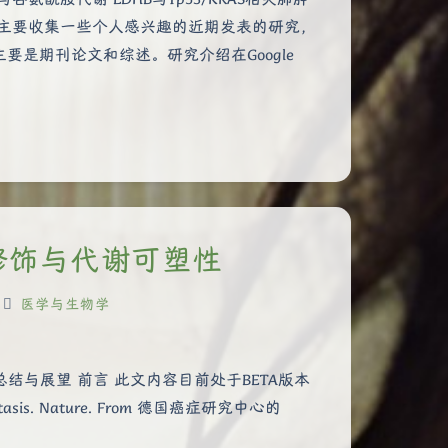
栏目主要收集一些个人感兴趣的近期发表的研究，
是期刊论文和综述。研究介绍在Google
A修饰与代谢可塑性
医学与生物学
总结与展望 前言 此文内容目前处于BETA版本
n metastasis. Nature. From 德国癌症研究中心的