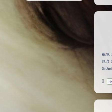
概览 
包含 
Gith
d