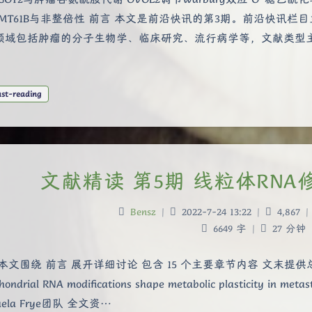
TRMT61B与非整倍性 前言 本文是前沿快讯的第3期。前沿快讯
领域包括肿瘤的分子生物学、临床研究、流行病学等，文献类型主要
ast-reading
文献精读 第5期 线粒体RN
Bensz
|
2022-7-24 13:22
|
4,867
|
6649 字
|
27 分钟
本文围绕 前言 展开详细讨论 包含 15 个主要章节内容 文末提供
hondrial RNA modifications shape metabolic plasticity i
aela Frye团队 全文资…