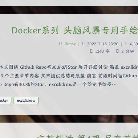
Docker系列 头脑风暴专用手绘图
Bensz
|
2022-7-18 23:20
|
6,30
1340 字
|
8 分钟
本文围绕 Github Repo有30.8k的Star 展开详细讨论 涵盖 e
13 个主要章节内容 文末提供总结与展望 前言 前段时间逛Github
ub Repo有30.8k的Star。excalidraw是一个绘制手绘图…
ocker
excalidraw