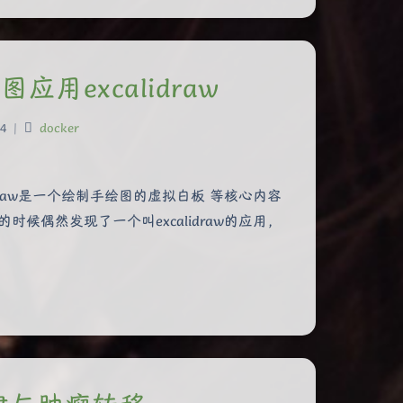
应用excalidraw
4
|
docker
xcalidraw是一个绘制手绘图的虚拟白板 等核心内容
的时候偶然发现了一个叫excalidraw的应用，