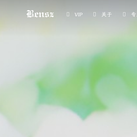
VIP
关于
专