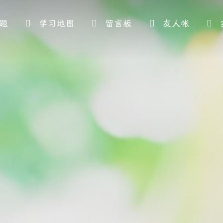
题
学习地图
留言板
友人帐