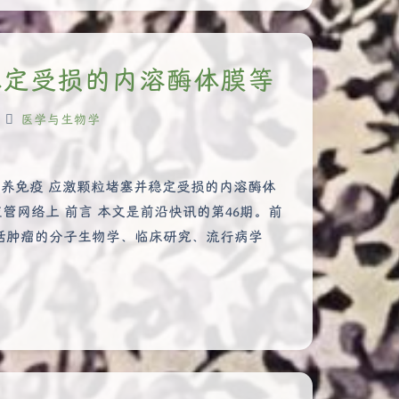
稳定受损的内溶酶体膜等
医学与生物学
营养免疫 应激颗粒堵塞并稳定受损的内溶酶体
监管网络上 前言 本文是前沿快讯的第46期。前
括肿瘤的分子生物学、临床研究、流行病学