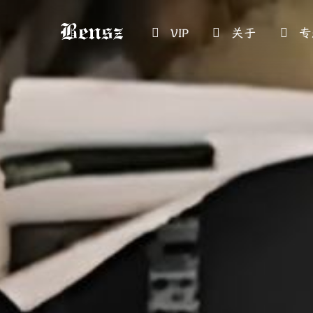
VIP
关于
专