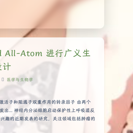
d All-Atom 进行广义生
设计
医学与生物学
有激活子和阻遏子双重作用的转录因子 由两个
B 发出... 神经内分泌细胞启动保护性上呼吸道反
人感兴趣的近期发表的研究，关注领域包括肿瘤的