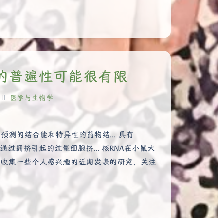
型的普遍性可能很有限
医学与生物学
时
预测的结合能和特异性的药物结... 具有
缩通过拥挤引起的过量细胞挤... 核RNA在小鼠大
主要收集一些个人感兴趣的近期发表的研究，关注